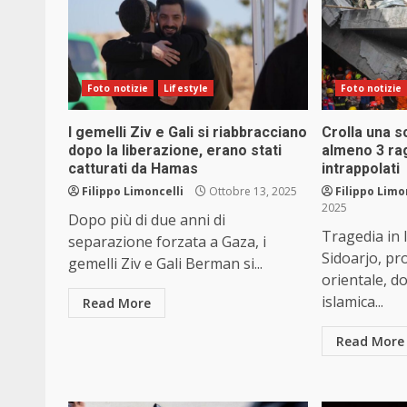
Foto notizie
Lifestyle
Foto notizie
I gemelli Ziv e Gali si riabbracciano
Crolla una s
dopo la liberazione, erano stati
almeno 3 rag
catturati da Hamas
intrappolati
Filippo Limoncelli
Ottobre 13, 2025
Filippo Limo
2025
Dopo più di due anni di
Tragedia in I
separazione forzata a Gaza, i
Sidoarjo, pro
gemelli Ziv e Gali Berman si...
orientale, do
islamica...
Read More
Read More