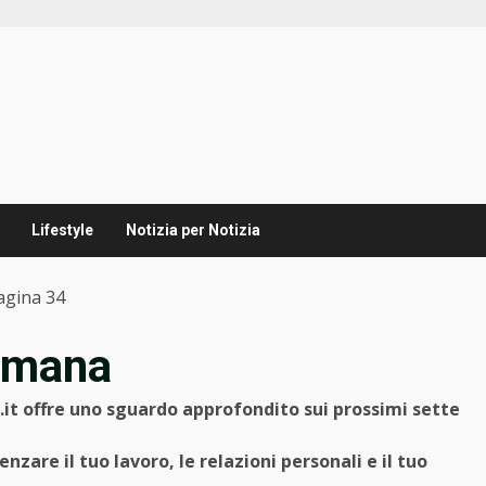
Lifestyle
Notizia per Notizia
agina 34
timana
.it offre uno sguardo approfondito sui prossimi sette
zare il tuo lavoro, le relazioni personali e il tuo