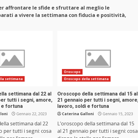
 affrontare le sfide e sfruttare al meglio le
parati a vivere la settimana con fiducia e positività,
Oroscopo
lla settimana
Oroscopo della settimana
la settimana dal 22 al
Oroscopo della settimana dal 15 al
er tutti i segni, amore,
21 gennaio per tutti i segni, amore
i e fortuna
lavoro, soldi e fortuna
loni
Gennaio 22, 2023
Caterina Galloni
Gennaio 15, 2023
ella settimana dal 22
L’oroscopo della settimana dal 15
 per tutti i segni: cosa
al 21 gennaio per tutti i segni: cosa