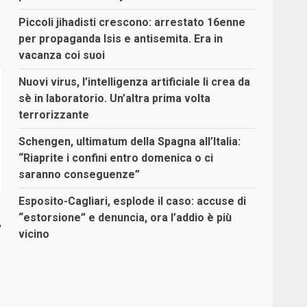
Piccoli jihadisti crescono: arrestato 16enne
per propaganda Isis e antisemita. Era in
vacanza coi suoi
Nuovi virus, l’intelligenza artificiale li crea da
sè in laboratorio. Un’altra prima volta
terrorizzante
Schengen, ultimatum della Spagna all’Italia:
“Riaprite i confini entro domenica o ci
saranno conseguenze”
Esposito-Cagliari, esplode il caso: accuse di
“estorsione” e denuncia, ora l’addio è più
,
vicino