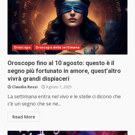
Oroscopo
Oroscopo della settimana
Oroscopo fino al 10 agosto: questo è il
segno più fortunato in amore, quest’altro
vivrà grandi dispiaceri
Claudio Rossi
Agosto 7, 2025
La settimana entra nel vivo e le stelle ci dicono che
c’è un segno che se ne...
Read More