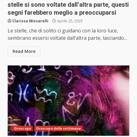
stelle si sono voltate dall’altra parte, questi
segni farebbero meglio a preoccuparsi
Clarissa Missarelli
Aprile 25, 2025
Le stelle, che di solito ci guidano con la loro luce,
sembrano essersi voltate dall’altra parte, lasciando...
Read More
Oroscopo
Oroscopo della settimana