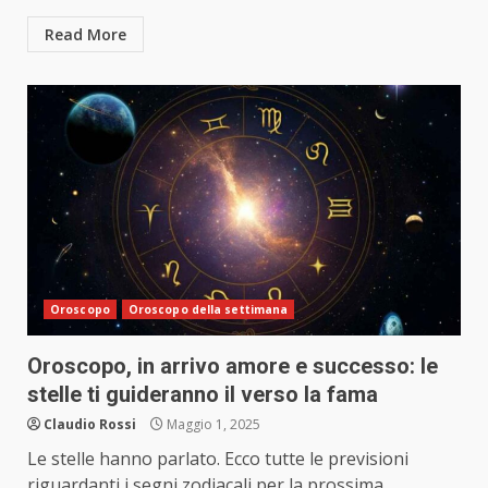
Read More
Oroscopo
Oroscopo della settimana
Oroscopo, in arrivo amore e successo: le
stelle ti guideranno il verso la fama
Claudio Rossi
Maggio 1, 2025
Le stelle hanno parlato. Ecco tutte le previsioni
riguardanti i segni zodiacali per la prossima