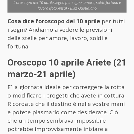
L'oroscopo del 10 aprile segno per segno: amore, soldi, fortuna e
lavoro (foto Ansa) - Blitz Quotidiano
Cosa dice l’oroscopo del 10 aprile
per tutti
i segni? Andiamo a vedere le previsioni
delle stelle per amore, lavoro, soldi e
fortuna.
Oroscopo 10 aprile Ariete (21
marzo-21 aprile)
E’ la giornata ideale per correggere la rotta
o modificare i progetti che avete in cottura.
Ricordate che il destino è nelle vostre mani
e potete plasmarlo come desiderate. Ciò
che un tempo sembrava impossibile
potrebbe improvvisamente iniziare a