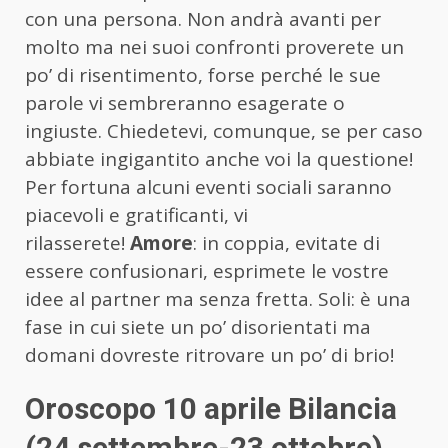
con una persona. Non andrà avanti per
molto ma nei suoi confronti proverete un
po’ di risentimento, forse perché le sue
parole vi sembreranno esagerate o
ingiuste. Chiedetevi, comunque, se per caso
abbiate ingigantito anche voi la questione!
Per fortuna alcuni eventi sociali saranno
piacevoli e gratificanti, vi
rilasserete!
Amore
: in coppia, evitate di
essere confusionari, esprimete le vostre
idee al partner ma senza fretta. Soli: è una
fase in cui siete un po’ disorientati ma
domani dovreste ritrovare un po’ di brio!
Oroscopo 10 aprile Bilancia
(24 settembre-23 ottobre)