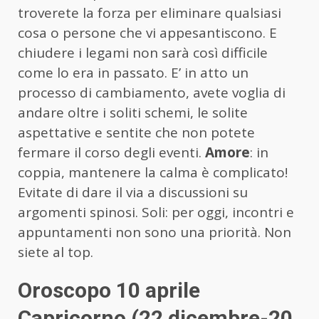
troverete la forza per eliminare qualsiasi
cosa o persone che vi appesantiscono. E
chiudere i legami non sarà così difficile
come lo era in passato. E’ in atto un
processo di cambiamento, avete voglia di
andare oltre i soliti schemi, le solite
aspettative e sentite che non potete
fermare il corso degli eventi.
Amore
: in
coppia, mantenere la calma è complicato!
Evitate di dare il via a discussioni su
argomenti spinosi. Soli: per oggi, incontri e
appuntamenti non sono una priorità. Non
siete al top.
Oroscopo 10 aprile
Capricorno (22 dicembre-20