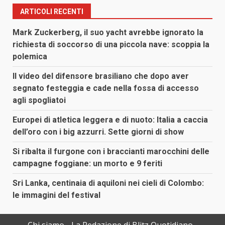
ARTICOLI RECENTI
Mark Zuckerberg, il suo yacht avrebbe ignorato la
richiesta di soccorso di una piccola nave: scoppia la
polemica
Il video del difensore brasiliano che dopo aver
segnato festeggia e cade nella fossa di accesso
agli spogliatoi
Europei di atletica leggera e di nuoto: Italia a caccia
dell’oro con i big azzurri. Sette giorni di show
Si ribalta il furgone con i braccianti marocchini delle
campagne foggiane: un morto e 9 feriti
Sri Lanka, centinaia di aquiloni nei cieli di Colombo:
le immagini del festival