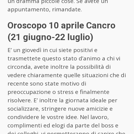
un dramma piccole cose. Se avete un
appuntamento, rimandate.
Oroscopo 10 aprile Cancro
(21 giugno-22 luglio)
E’ un giovedì in cui siete positivi e
trasmettete questo stato d’animo a chi vi
circonda, avete inoltre la possibilità di
vedere chiaramente quelle situazioni che di
recente sono state motivo di
preoccupazione o stress e finalmente
risolvere. E’ inoltre la giornata ideale per
socializzare, stringere nuove amicizie e
condividere le vostre idee. Nel lavoro,
complimenti ed elogi da parte del boss e
dei colleghi, vi permetteranno di capire che