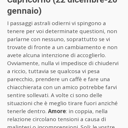
gennaio)
I passaggi astrali odierni vi spingono a
tenere per voi determinate questioni, non
parlarne con nessuno, soprattutto se vi
trovate di fronte a un cambiamento e non
avete alcuna intenzione di accoglierlo.
Ovviamente, nulla vi impedisce di chiudervi
a riccio, tuttavia se qualcosa vi pesa
parecchio, prendere un caffè e fare una
chiacchierata con un amico potrebbe farvi
sentire sollevati. A volte ci sono delle
situazioni che è meglio tirare fuori anziché
tenerle dentro.
Amore
: in coppia, nella
relazione circolano tensioni a causa di
malintesi o incomprensioni. Soli: le vostre