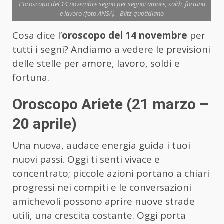
L’oroscopo del 14 novembre segno per segno: amore, soldi, fortuna
e lavoro (foto ANSA) - Blitz quotidiano
Cosa dice l’
oroscopo del 14 novembre
per
tutti i segni? Andiamo a vedere le previsioni
delle stelle per amore, lavoro, soldi e
fortuna.
Oroscopo Ariete (21 marzo –
20 aprile)
Una nuova, audace energia guida i tuoi
nuovi passi. Oggi ti senti vivace e
concentrato; piccole azioni portano a chiari
progressi nei compiti e le conversazioni
amichevoli possono aprire nuove strade
utili, una crescita costante. Oggi porta