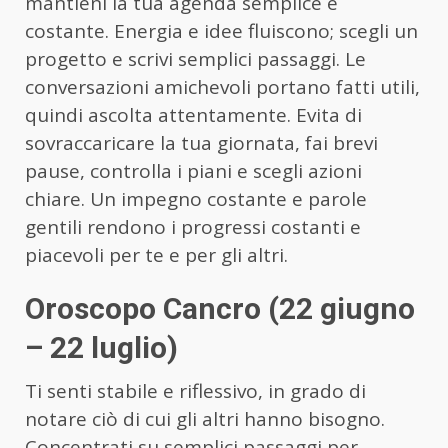
mantieni la tua agenda semplice e
costante. Energia e idee fluiscono; scegli un
progetto e scrivi semplici passaggi. Le
conversazioni amichevoli portano fatti utili,
quindi ascolta attentamente. Evita di
sovraccaricare la tua giornata, fai brevi
pause, controlla i piani e scegli azioni
chiare. Un impegno costante e parole
gentili rendono i progressi costanti e
piacevoli per te e per gli altri.
Oroscopo Cancro (22 giugno
– 22 luglio)
Ti senti stabile e riflessivo, in grado di
notare ciò di cui gli altri hanno bisogno.
Concentrati su semplici passaggi per