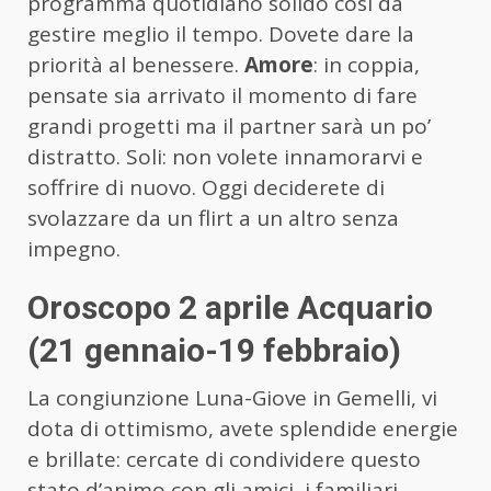
programma quotidiano solido così da
gestire meglio il tempo. Dovete dare la
priorità al benessere.
Amore
: in coppia,
pensate sia arrivato il momento di fare
grandi progetti ma il partner sarà un po’
distratto. Soli: non volete innamorarvi e
soffrire di nuovo. Oggi deciderete di
svolazzare da un flirt a un altro senza
impegno.
Oroscopo 2 aprile Acquario
(21 gennaio-19 febbraio)
La congiunzione Luna-Giove in Gemelli, vi
dota di ottimismo, avete splendide energie
e brillate: cercate di condividere questo
stato d’animo con gli amici, i familiari,