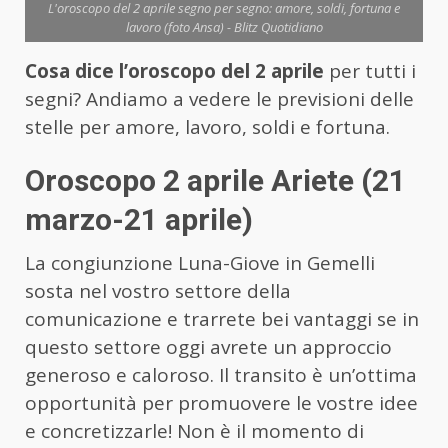
L'oroscopo del 2 aprile segno per segno: amore, soldi, fortuna e
lavoro (foto Ansa) - Blitz Quotidiano
Cosa dice l’oroscopo del 2 aprile
per tutti i
segni? Andiamo a vedere le previsioni delle
stelle per amore, lavoro, soldi e fortuna.
Oroscopo 2 aprile Ariete (21
marzo-21 aprile)
La congiunzione Luna-Giove in Gemelli
sosta nel vostro settore della
comunicazione e trarrete bei vantaggi se in
questo settore oggi avrete un approccio
generoso e caloroso. Il transito è un’ottima
opportunità per promuovere le vostre idee
e concretizzarle! Non è il momento di