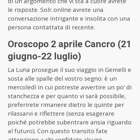
di un argomento che vi sta a cuore avrete
le risposte. Soli: online avrete una
conversazione intrigante e insolita con una
persona contattata di recente.
Oroscopo 2 aprile Cancro (21
giugno-22 luglio)
La Luna prosegue il suo viaggio in Gemelli e
sosta alle spalle del vostro segno: è un
mercoledì in cui potreste avvertire un po’ di
stanchezza e per quanto vi sarà possibile,
preferirete rimanere dietro le quinte per
rilassarvi e riflettere (senza esagerare
poiché potrebbe subentrare ansia riguardo
al futuro). Con questo transito fate
attenzione a chi confidate alcune