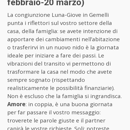
febbraio-20 marzo)
La congiunzione Luna-Giove in Gemelli
punta i riflettori sul vostro settore della
casa, della famiglia: se avete intenzione di
apportare dei cambiamenti nell’abitazione
o trasferirvi in un nuovo nido è la giornata
ideale per iniziare a fare dei passi. Le
vibrazioni del transito vi permettono di
trasformare la casa nel modo che avete
sempre sognato (rispettando
realisticamente le possibilità finanziarie).
Non è escluso che la famiglia si ingrandisca.
Amore
: in coppia, è una buona giornata
per far passare il vostro messaggio:
troverete le parole giuste e il partner
capirà le vostre richieste. Soli: potreste