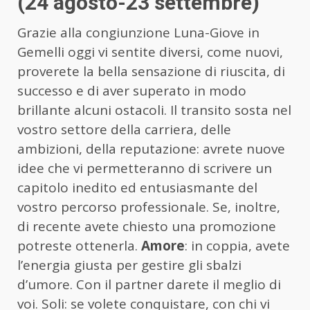
(24 agosto-23 settembre)
Grazie alla congiunzione Luna-Giove in
Gemelli oggi vi sentite diversi, come nuovi,
proverete la bella sensazione di riuscita, di
successo e di aver superato in modo
brillante alcuni ostacoli. Il transito sosta nel
vostro settore della carriera, delle
ambizioni, della reputazione: avrete nuove
idee che vi permetteranno di scrivere un
capitolo inedito ed entusiasmante del
vostro percorso professionale. Se, inoltre,
di recente avete chiesto una promozione
potreste ottenerla.
Amore
: in coppia, avete
l’energia giusta per gestire gli sbalzi
d’umore. Con il partner darete il meglio di
voi. Soli: se volete conquistare, con chi vi