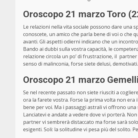
Oroscopo 21 marzo Toro (2
Le relazioni nella vita sociale possono dare una spi
conoscete, un amico che parla bene di voi o che qu
avanti. Gli aspetti odierni indicano che un incontr
Bando ai dubbi sulla vostra capacità, le competenz
relazione circola un po’ di frustrazione, il partner a
senso di malinconia, forse siete delusi, demotivati.
Oroscopo 21 marzo Gemelli
Se nel recente passato non siete riusciti a coglie
ora la farete vostra. Forse la prima volta non era
bene per voi. Ma i passaggi astrali vi offrono una 
Lanciatevi e andate a vedere dove vi porterà. Non 
partner vi sembrerà distaccato ma forse sarà solo 
esigenti. Soli: la solitudine vi pesa più del solito.