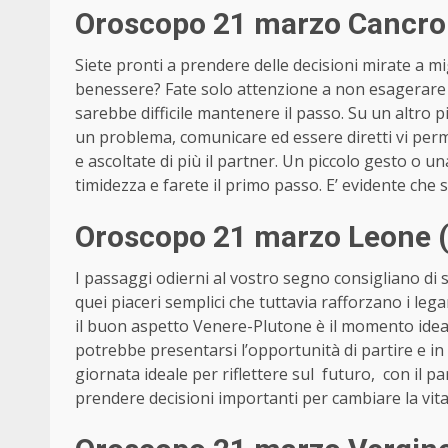
Oroscopo 21 marzo Cancro 
Siete pronti a prendere delle decisioni mirate a mi
benessere? Fate solo attenzione a non esagerare e
sarebbe difficile mantenere il passo. Su un altro 
un problema, comunicare ed essere diretti vi perm
e ascoltate di più il partner. Un piccolo gesto o u
timidezza e farete il primo passo. E’ evidente che
Oroscopo 21 marzo Leone (
I passaggi odierni al vostro segno consigliano di s
quei piaceri semplici che tuttavia rafforzano i leg
il buon aspetto Venere-Plutone è il momento idea
potrebbe presentarsi l’opportunità di partire e in
giornata ideale per riflettere sul futuro, con il pa
prendere decisioni importanti per cambiare la vit