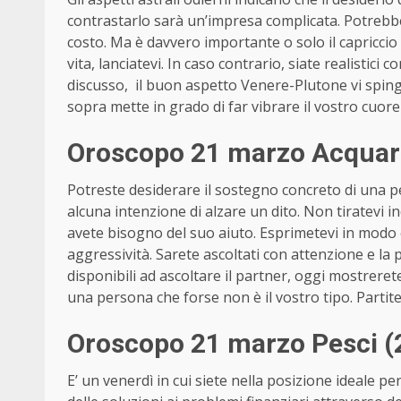
contrastarlo sarà un’impresa complicata. Potrebbe 
costo. Ma è davvero importante o solo il capricci
vita, lanciatevi. In caso contrario, siate realistic
discusso, il buon aspetto Venere-Plutone vi spinge 
sopra mette in grado di far vibrare il vostro cuore e
Oroscopo 21 marzo Acquari
Potreste desiderare il sostegno concreto di una
alcuna intenzione di alzare un dito. Non tiratevi in
avete bisogno del suo aiuto. Esprimetevi in modo
aggressività. Sarete ascoltati con attenzione e la 
disponibili ad ascoltare il partner, oggi mostrerete
una persona che forse non è il vostro tipo. Partit
Oroscopo 21 marzo Pesci (
E’ un venerdì in cui siete nella posizione ideale p