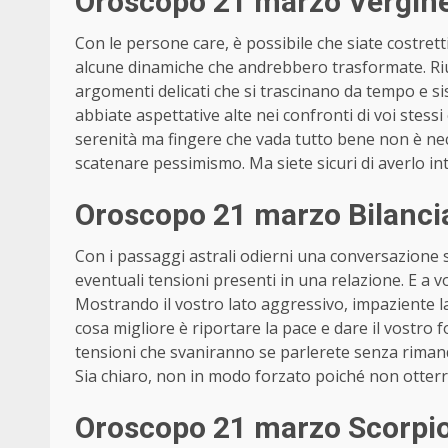
Oroscopo 21 marzo Vergine
Con le persone care, è possibile che siate costret
alcune dinamiche che andrebbero trasformate. Rius
argomenti delicati che si trascinano da tempo e sis
abbiate aspettative alte nei confronti di voi stessi 
serenità ma fingere che vada tutto bene non è n
scatenare pessimismo. Ma siete sicuri di averlo i
Oroscopo 21 marzo Bilanci
Con i passaggi astrali odierni una conversazione 
eventuali tensioni presenti in una relazione. E a v
Mostrando il vostro lato aggressivo, impaziente l
cosa migliore è riportare la pace e dare il vostro
tensioni che svaniranno se parlerete senza rimanda
Sia chiaro, non in modo forzato poiché non otterr
Oroscopo 21 marzo Scorpio