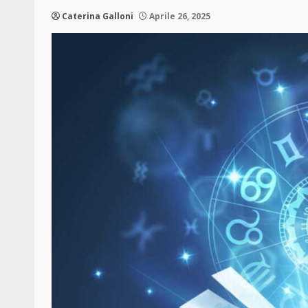
Caterina Galloni
Aprile 26, 2025