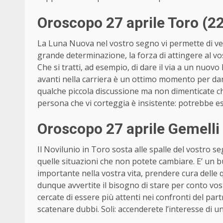
Oroscopo 27 aprile Toro (2
La Luna Nuova nel vostro segno vi permette di vede
grande determinazione, la forza di attingere al vo
Che si tratti, ad esempio, di dare il via a un nuovo
avanti nella carriera è un ottimo momento per dare 
qualche piccola discussione ma non dimenticate che
persona che vi corteggia è insistente: potrebbe e
Oroscopo 27 aprile Gemelli
Il Novilunio in Toro sosta alle spalle del vostro 
quelle situazioni che non potete cambiare. E’ un
importante nella vostra vita, prendere cura delle 
dunque avvertite il bisogno di stare per conto vost
cercate di essere più attenti nei confronti del par
scatenare dubbi. Soli: accenderete l’interesse di 