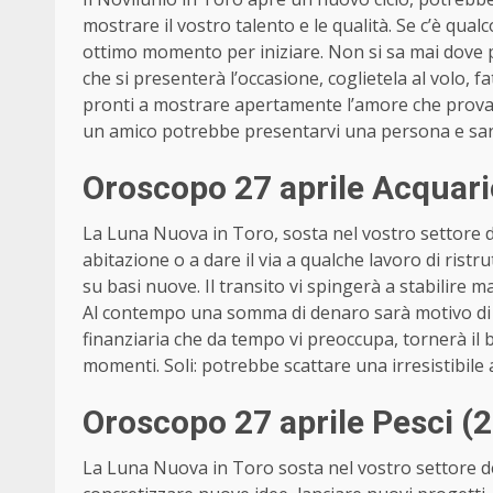
mostrare il vostro talento e le qualità. Se c’è qu
ottimo momento per iniziare. Non si sa mai dove p
che si presenterà l’occasione, coglietela al volo, fa
pronti a mostrare apertamente l’amore che provate
un amico potrebbe presentarvi una persona e sarà
Oroscopo 27 aprile Acquari
La Luna Nuova in Toro, sosta nel vostro settore de
abitazione o a dare il via a qualche lavoro di ristr
su basi nuove. Il transito vi spingerà a stabilire 
Al contempo una somma di denaro sarà motivo di 
finanziaria che da tempo vi preoccupa, tornerà il
momenti. Soli: potrebbe scattare una irresistibile
Oroscopo 27 aprile Pesci (
La Luna Nuova in Toro sosta nel vostro settore 