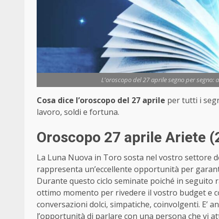
L'oroscopo del 27 aprile segno per segno: am
Cosa dice l’oroscopo del 27 aprile
per tutti i se
lavoro, soldi e fortuna.
Oroscopo 27 aprile Ariete (
La Luna Nuova in Toro sosta nel vostro settore dell
rappresenta un’eccellente opportunità per garantirv
Durante questo ciclo seminate poiché in seguito rac
ottimo momento per rivedere il vostro budget e co
conversazioni dolci, simpatiche, coinvolgenti. E’ a
l’opportunità di parlare con una persona che vi att