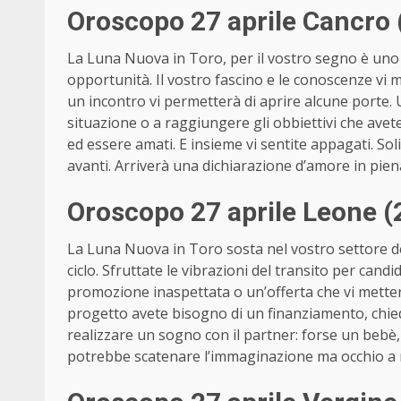
Oroscopo 27 aprile Cancro 
La Luna Nuova in Toro, per il vostro segno è uno sp
opportunità. Il vostro fascino e le conoscenze vi 
un incontro vi permetterà di aprire alcune porte. 
situazione o a raggiungere gli obbiettivi che avet
ed essere amati. E insieme vi sentite appagati. So
avanti. Arriverà una dichiarazione d’amore in piena
Oroscopo 27 aprile Leone (
La Luna Nuova in Toro sosta nel vostro settore del
ciclo. Sfruttate le vibrazioni del transito per can
promozione inaspettata o un’offerta che vi metterà
progetto avete bisogno di un finanziamento, chied
realizzare un sogno con il partner: forse un bebè,
potrebbe scatenare l’immaginazione ma occhio a me