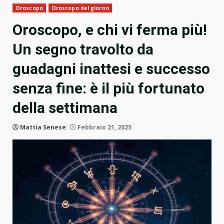
Oroscopo
Oroscopo del giorno
Oroscopo, e chi vi ferma più!
Un segno travolto da
guadagni inattesi e successo
senza fine: è il più fortunato
della settimana
Mattia Senese
Febbraio 21, 2025