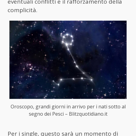
eventuali conflitti e il rafforzamento della
complicità.
Oroscopo, grandi giorni in arrivo per i nati sotto al
segno dei Pesci – Blitzquotidiano.it
Per i single, questo sarà un momento di