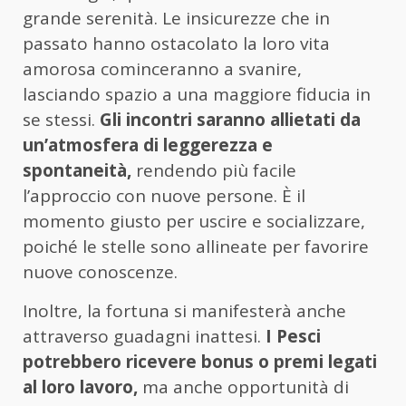
grande serenità. Le insicurezze che in
passato hanno ostacolato la loro vita
amorosa cominceranno a svanire,
lasciando spazio a una maggiore fiducia in
se stessi.
Gli incontri saranno allietati da
un’atmosfera di leggerezza e
spontaneità,
rendendo più facile
l’approccio con nuove persone. È il
momento giusto per uscire e socializzare,
poiché le stelle sono allineate per favorire
nuove conoscenze.
Inoltre, la fortuna si manifesterà anche
attraverso guadagni inattesi.
I Pesci
potrebbero ricevere bonus o premi legati
al loro lavoro,
ma anche opportunità di