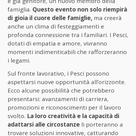
è già genitore, un nuovo membro della
famiglia.
Questo evento non solo riempirà
di gioia il cuore delle famiglie,
ma creerà
anche un clima di festeggiamenti e
profonda connessione tra i familiari. I Pesci,
dotati di empatia e amore, vivranno
momenti indimenticabili che rafforzeranno
i legami.
Sul fronte lavorativo, i Pesci possono
aspettarsi nuove opportunità all’orizzonte.
Ecco alcune possibilità che potrebbero
presentarsi: avanzamenti di carriera,
promozioni e riconoscimenti per il lavoro
svolto.
La loro creatività e la capacità di
adattarsi alle circostanze
li porteranno a
trovare soluzioni innovative, catturando