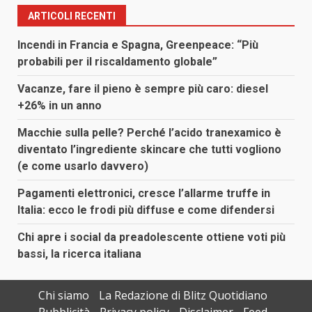
ARTICOLI RECENTI
Incendi in Francia e Spagna, Greenpeace: “Più
probabili per il riscaldamento globale”
Vacanze, fare il pieno è sempre più caro: diesel
+26% in un anno
Macchie sulla pelle? Perché l’acido tranexamico è
diventato l’ingrediente skincare che tutti vogliono
(e come usarlo davvero)
Pagamenti elettronici, cresce l’allarme truffe in
Italia: ecco le frodi più diffuse e come difendersi
Chi apre i social da preadolescente ottiene voti più
bassi, la ricerca italiana
Chi siamo
La Redazione di Blitz Quotidiano
Pubblicità
Privacy policy
Disclaimer
Feed