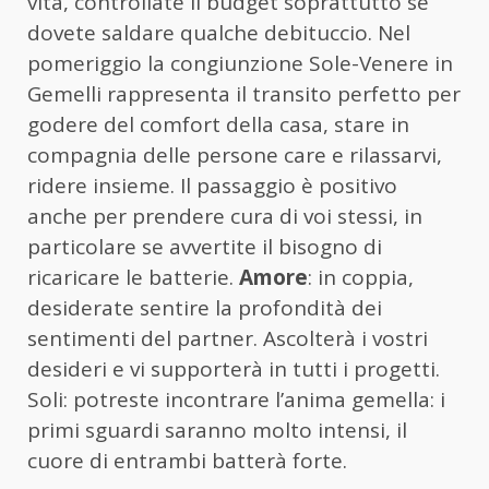
vita, controllate il budget soprattutto se
dovete saldare qualche debituccio. Nel
pomeriggio la congiunzione Sole-Venere in
Gemelli rappresenta il transito perfetto per
godere del comfort della casa, stare in
compagnia delle persone care e rilassarvi,
ridere insieme. Il passaggio è positivo
anche per prendere cura di voi stessi, in
particolare se avvertite il bisogno di
ricaricare le batterie.
Amore
: in coppia,
desiderate sentire la profondità dei
sentimenti del partner. Ascolterà i vostri
desideri e vi supporterà in tutti i progetti.
Soli: potreste incontrare l’anima gemella: i
primi sguardi saranno molto intensi, il
cuore di entrambi batterà forte.