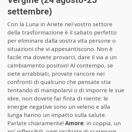
settembre)
Con la Luna in Ariete nel vostro settore
della trasformazione è il sabato perfetto
per eliminare dalla vostra vita persone o
situazioni che vi appesantiscono. Non è
facile ma dovete provarci, dare il via a un
cambiamento positivo! Al contempo, se
siete arrabbiati, provate rancore nei
confronti di qualcuno che pensate stia
tentando di manipolarvi o di imporre le sue
idee, non dovete far finta di niente: le
energie negative sono un veleno e alla
lunga hanno un impatto sulla salute.
Parlate chiaramente!
Amore
: in coppia, un
po’ inflessibili, oggi rischiate di scatenare