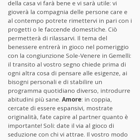
della casa vi farà bene e vi sarà utile: vi
gioverà la compagnia delle persone care e
al contempo potrete rimettervi in pari con i
progetti o le faccende domestiche. Ciò
permetterà di rilassarvi. Il tema del
benessere entrerà in gioco nel pomeriggio
con la congiunzione Sole-Venere in Gemelli:
il transito al vostro segno chiede prima di
ogni altra cosa di pensare alle esigenze, ai
bisogni personali e di stabilire un
programma quotidiano diverso, introdurre
abitudini più sane.
Amore
: in coppia,
cercate di essere espansivi, mostrate
originalità, fate capire al partner quanto è
importante! Soli: date il via al gioco di
seduzione con chi vi attrae. Il vostro modo