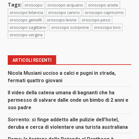
Tags:
oroscopo
oroscopo acquario
oroscopo ariete
oroscopo bilancia
oroscopo cancro
oroscopo capricorno
oroscopo gemelli
oroscopo leone
oroscopo pesci
oroscopo sagittario
oroscopo scorpione
oroscopo toro
oroscopo vergine
ARTICOLI RECENTI
Nicola Musiani ucciso a calci e pugni in strada,
fermati quattro giovani
Il video della catena umana di bagnanti che ha
permesso di salvare dalle onde un bimbo di 2 anni e
suo padre
Sorrento: si finge addetto alle pulizie dell’hotel,
deruba e cerca di violentare una turista australiana