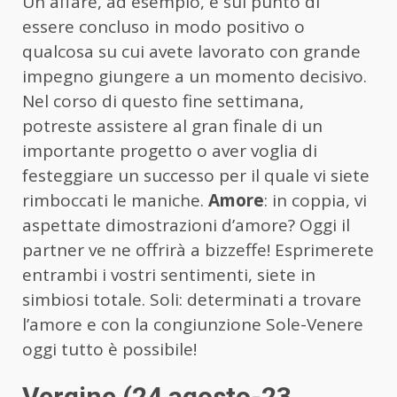
Un affare, ad esempio, è sul punto di
essere concluso in modo positivo o
qualcosa su cui avete lavorato con grande
impegno giungere a un momento decisivo.
Nel corso di questo fine settimana,
potreste assistere al gran finale di un
importante progetto o aver voglia di
festeggiare un successo per il quale vi siete
rimboccati le maniche.
Amore
: in coppia, vi
aspettate dimostrazioni d’amore? Oggi il
partner ve ne offrirà a bizzeffe! Esprimerete
entrambi i vostri sentimenti, siete in
simbiosi totale. Soli: determinati a trovare
l’amore e con la congiunzione Sole-Venere
oggi tutto è possibile!
Vergine (24 agosto-23