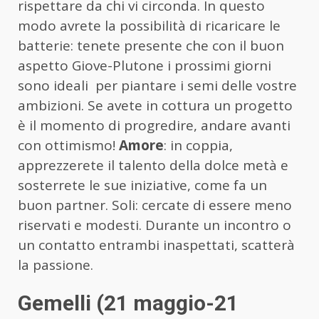
rispettare da chi vi circonda. In questo
modo avrete la possibilità di ricaricare le
batterie: tenete presente che con il buon
aspetto Giove-Plutone i prossimi giorni
sono ideali per piantare i semi delle vostre
ambizioni. Se avete in cottura un progetto
è il momento di progredire, andare avanti
con ottimismo!
Amore
: in coppia,
apprezzerete il talento della dolce metà e
sosterrete le sue iniziative, come fa un
buon partner. Soli: cercate di essere meno
riservati e modesti. Durante un incontro o
un contatto entrambi inaspettati, scatterà
la passione.
Gemelli (21 maggio-21