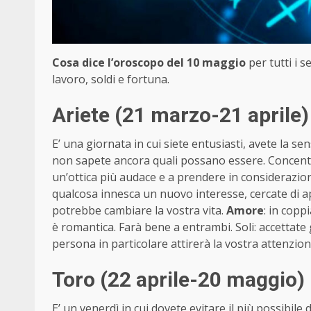
Cosa dice l’oroscopo del 10 maggio
per tutti i 
lavoro, soldi e fortuna.
Ariete (21 marzo-21 aprile)
E’ una giornata in cui siete entusiasti, avete la 
non sapete ancora quali possano essere. Concentrarv
un’ottica più audace e a prendere in considerazio
qualcosa innesca un nuovo interesse, cercate di
potrebbe cambiare la vostra vita.
Amore
: in copp
è romantica. Farà bene a entrambi. Soli: accettate 
persona in particolare attirerà la vostra attenzio
Toro (22 aprile-20 maggio)
E’ un venerdì in cui dovete evitare il più possibile d