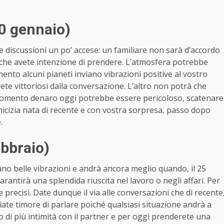
0 gennaio)
le discussioni un po’ accese: un familiare non sarà d’accordo
 che avete intenzione di prendere. L’atmosfera potrebbe
ento alcuni pianeti inviano vibrazioni positive al vostro
te vittoriosi dalla conversazione. L’altro non potrà che
argomento denaro oggi potrebbe essere pericoloso, scatenare
micizia nata di recente e con vostra sorpresa, passo dopo
.
bbraio)
ano belle vibrazioni e andrà ancora meglio quando, il 25
arantirà una splendida riuscita nel lavoro o negli affari. Per
 precisi. Date dunque il via alle conversazioni che di recente
ate timore di parlare poiché qualsiasi situazione andrà a
o di più intimità con il partner e per oggi prenderete una