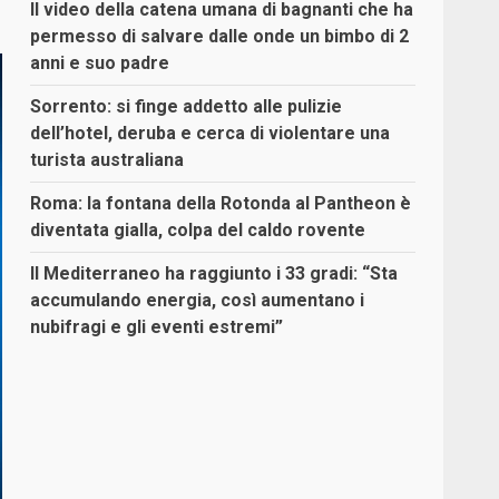
Il video della catena umana di bagnanti che ha
permesso di salvare dalle onde un bimbo di 2
anni e suo padre
Sorrento: si finge addetto alle pulizie
dell’hotel, deruba e cerca di violentare una
turista australiana
Roma: la fontana della Rotonda al Pantheon è
diventata gialla, colpa del caldo rovente
Il Mediterraneo ha raggiunto i 33 gradi: “Sta
accumulando energia, così aumentano i
nubifragi e gli eventi estremi”