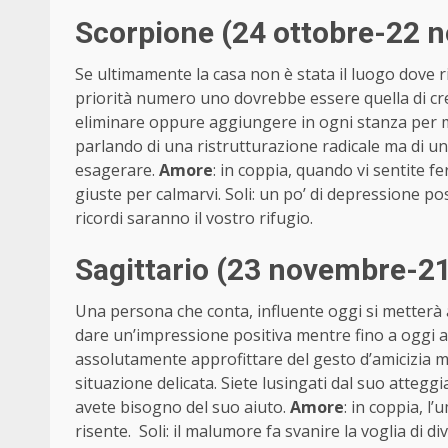
Scorpione (24 ottobre-22 
Se ultimamente la casa non è stata il luogo dove r
priorità numero uno dovrebbe essere quella di cr
eliminare oppure aggiungere in ogni stanza per mi
parlando di una ristrutturazione radicale ma di u
esagerare.
Amore
: in coppia, quando vi sentite fe
giuste per calmarvi. Soli: un po’ di depressione pos
ricordi saranno il vostro rifugio.
Sagittario (23 novembre-2
Una persona che conta, influente oggi si metterà 
dare un’impressione positiva mentre fino a oggi 
assolutamente approfittare del gesto d’amicizia m
situazione delicata. Siete lusingati dal suo atteg
avete bisogno del suo aiuto.
Amore
: in coppia, l
risente. Soli: il malumore fa svanire la voglia di di