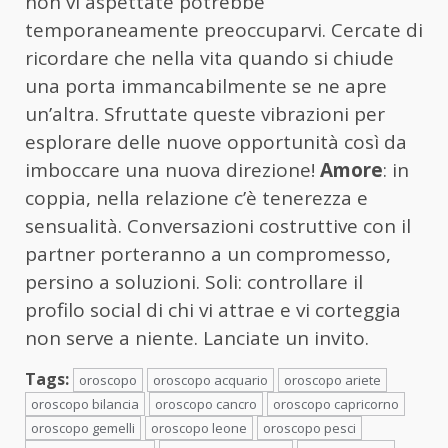
non vi aspettate potrebbe
temporaneamente preoccuparvi. Cercate di
ricordare che nella vita quando si chiude
una porta immancabilmente se ne apre
un’altra. Sfruttate queste vibrazioni per
esplorare delle nuove opportunità così da
imboccare una nuova direzione!
Amore
: in
coppia, nella relazione c’è tenerezza e
sensualità. Conversazioni costruttive con il
partner porteranno a un compromesso,
persino a soluzioni. Soli: controllare il
profilo social di chi vi attrae e vi corteggia
non serve a niente. Lanciate un invito.
Tags:
oroscopo
oroscopo acquario
oroscopo ariete
oroscopo bilancia
oroscopo cancro
oroscopo capricorno
oroscopo gemelli
oroscopo leone
oroscopo pesci