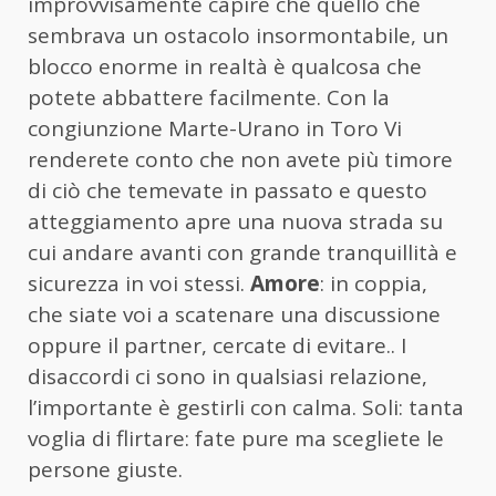
improvvisamente capire che quello che
sembrava un ostacolo insormontabile, un
blocco enorme in realtà è qualcosa che
potete abbattere facilmente. Con la
congiunzione Marte-Urano in Toro Vi
renderete conto che non avete più timore
di ciò che temevate in passato e questo
atteggiamento apre una nuova strada su
cui andare avanti con grande tranquillità e
sicurezza in voi stessi.
Amore
: in coppia,
che siate voi a scatenare una discussione
oppure il partner, cercate di evitare.. I
disaccordi ci sono in qualsiasi relazione,
l’importante è gestirli con calma. Soli: tanta
voglia di flirtare: fate pure ma scegliete le
persone giuste.