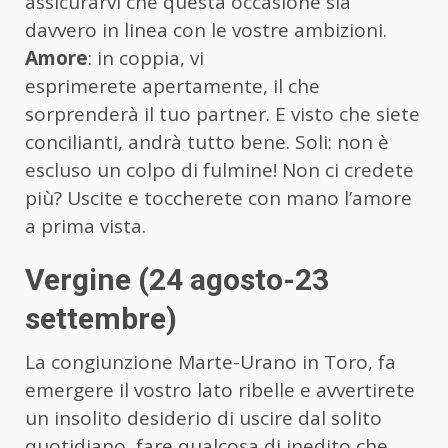
assicurarvi che questa occasione sia
davvero in linea con le vostre ambizioni.
Amore
: in coppia, vi
esprimerete apertamente, il che
sorprenderà il tuo partner. E visto che siete
concilianti, andrà tutto bene. Soli: non è
escluso un colpo di fulmine! Non ci credete
più? Uscite e toccherete con mano l’amore
a prima vista.
Vergine (24 agosto-23
settembre)
La congiunzione Marte-Urano in Toro, fa
emergere il vostro lato ribelle e avvertirete
un insolito desiderio di uscire dal solito
quotidiano, fare qualcosa di inedito che