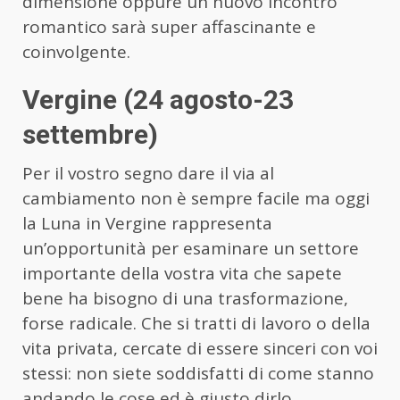
dimensione oppure un nuovo incontro
romantico sarà super affascinante e
coinvolgente.
Vergine (24 agosto-23
settembre)
Per il vostro segno dare il via al
cambiamento non è sempre facile ma oggi
la Luna in Vergine rappresenta
un’opportunità per esaminare un settore
importante della vostra vita che sapete
bene ha bisogno di una trasformazione,
forse radicale. Che si tratti di lavoro o della
vita privata, cercate di essere sinceri con voi
stessi: non siete soddisfatti di come stanno
andando le cose ed è giusto dirlo.