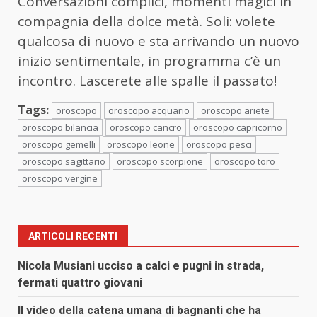
Conversazioni complici, momenti magici in
compagnia della dolce metà. Soli: volete
qualcosa di nuovo e sta arrivando un nuovo
inizio sentimentale, in programma c’è un
incontro. Lascerete alle spalle il passato!
Tags:
oroscopo
oroscopo acquario
oroscopo ariete
oroscopo bilancia
oroscopo cancro
oroscopo capricorno
oroscopo gemelli
oroscopo leone
oroscopo pesci
oroscopo sagittario
oroscopo scorpione
oroscopo toro
oroscopo vergine
ARTICOLI RECENTI
Nicola Musiani ucciso a calci e pugni in strada,
fermati quattro giovani
Il video della catena umana di bagnanti che ha