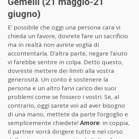
Gemelli (21 maggio-21
giugno)
E’ possibile che oggi una persona cara vi
chieda un favore, dovrete fare un sacrificio
ma in realtà non avrete voglia di
accontentarla. D’altra parte, negare l’aiuto
vi farebbe sentire in colpa. Detto questo,
dovreste mettere dei limiti alla vostra
generosità. Un conto è sostenere la
persona e un altro farvi carico dei suoi
problemi come se fossero i vostri. Se, al
contrario, oggi sarete voi ad aver bisogno
di una mano, mettete da parte l’orgoglio e
semplicemente chiedete!
Amore
: in coppia,
il partner vorrà dirigere tutto e nel corso