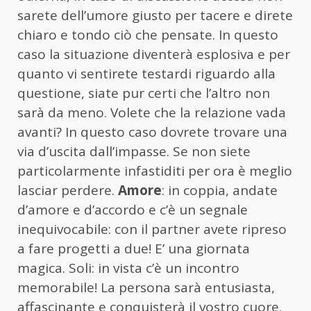
sarete dell’umore giusto per tacere e direte
chiaro e tondo ciò che pensate. In questo
caso la situazione diventerà esplosiva e per
quanto vi sentirete testardi riguardo alla
questione, siate pur certi che l’altro non
sarà da meno. Volete che la relazione vada
avanti? In questo caso dovrete trovare una
via d’uscita dall’impasse. Se non siete
particolarmente infastiditi per ora è meglio
lasciar perdere.
Amore
: in coppia, andate
d’amore e d’accordo e c’è un segnale
inequivocabile: con il partner avete ripreso
a fare progetti a due! E’ una giornata
magica. Soli: in vista c’è un incontro
memorabile! La persona sarà entusiasta,
affascinante e conquisterà il vostro cuore.