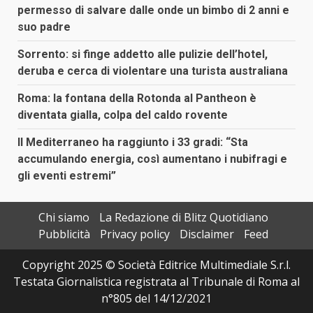
permesso di salvare dalle onde un bimbo di 2 anni e
suo padre
Sorrento: si finge addetto alle pulizie dell’hotel,
deruba e cerca di violentare una turista australiana
Roma: la fontana della Rotonda al Pantheon è
diventata gialla, colpa del caldo rovente
Il Mediterraneo ha raggiunto i 33 gradi: “Sta
accumulando energia, così aumentano i nubifragi e
gli eventi estremi”
Chi siamo
La Redazione di Blitz Quotidiano
Pubblicità
Privacy policy
Disclaimer
Feed
Copyright 2025 © Società Editrice Multimediale S.r.l.
Testata Giornalistica registrata al Tribunale di Roma al
n°805 del 14/12/2021