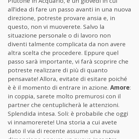
Plutone in Acquario, è un giovedì in cui
all’idea di fare un passo avanti in una nuova
direzione, potreste provare ansia e, in
questo, non vi muoverete. Salvo la
situazione personale o di lavoro non
diventi talmente complicata da non avere
altra scelta che procedere. Eppure quel
passo sarà importante, vi farà scoprire che
potreste realizzare di più di quanto
pensavate! Allora, evitate di esitare poiché
è è il momento di entrare in azione.
Amore
:
in coppia, sarete molto premurosi con il
partner che centuplicherà le attenzioni.
Splendida intesa. Soli: è probabile che oggi
vi innamorerete! Una storia a cui avete
dato il via di recente assume una nuova