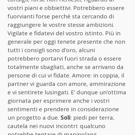
vostri piani e obbiettivi. Potrebbero essere
fuorvianti forse perché sta cercando di
raggiungere le vostre stesse ambizioni.
Vigilate e fidatevi del vostro istinto. Più in
generale per oggi tenete presente che non
tutti i consigli sono d’oro, alcuni
potrebbero portarvi fuori strada o essere
totalmente sbagliati, anche se arrivano da
persone di cui vi fidate. Amore: in coppia, il
partner vi guarda con amore, ammirazione
e vi sentirete lusingati. E’ dunque un’ottima
giornata per esprimere anche i vostri
sentimenti e prendere in considerazione
un progetto a due.
Soli
: piedi per terra,
cautela nei nuovi incontri: qualcuno
potrebbe tentare di manipolarvi.