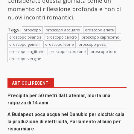
Considerate questa giornata come un
momento di riflessione profonda e non di
nuovi incontri romantici.
Tags:
oroscopo
oroscopo acquario
oroscopo ariete
oroscopo bilancia
oroscopo cancro
oroscopo capricorno
oroscopo gemelli
oroscopo leone
oroscopo pesci
oroscopo sagittario
oroscopo scorpione
oroscopo toro
oroscopo vergine
ARTICOLI RECENTI
Precipita per 50 metri dal Latemar, morta una
ragazza di 14 anni
A Budapest poca acqua nel Danubio per siccità: cala
la produzione di elettricità, Parlamento al buio per
risparmiare