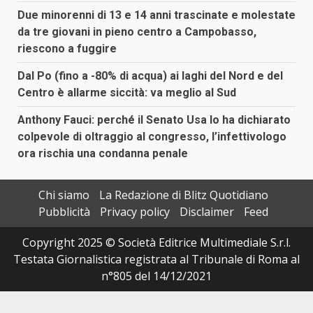
Due minorenni di 13 e 14 anni trascinate e molestate
da tre giovani in pieno centro a Campobasso,
riescono a fuggire
Dal Po (fino a -80% di acqua) ai laghi del Nord e del
Centro è allarme siccità: va meglio al Sud
Anthony Fauci: perché il Senato Usa lo ha dichiarato
colpevole di oltraggio al congresso, l’infettivologo
ora rischia una condanna penale
Chi siamo
La Redazione di Blitz Quotidiano
Pubblicità
Privacy policy
Disclaimer
Feed
Copyright 2025 © Società Editrice Multimediale S.r.l.
Testata Giornalistica registrata al Tribunale di Roma al
n°805 del 14/12/2021