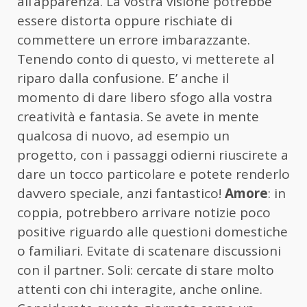
all’apparenza. La vostra visione potrebbe
essere distorta oppure rischiate di
commettere un errore imbarazzante.
Tenendo conto di questo, vi metterete al
riparo dalla confusione. E’ anche il
momento di dare libero sfogo alla vostra
creatività e fantasia. Se avete in mente
qualcosa di nuovo, ad esempio un
progetto, con i passaggi odierni riuscirete a
dare un tocco particolare e potete renderlo
davvero speciale, anzi fantastico!
Amore
: in
coppia, potrebbero arrivare notizie poco
positive riguardo alle questioni domestiche
o familiari. Evitate di scatenare discussioni
con il partner. Soli: cercate di stare molto
attenti con chi interagite, anche online.