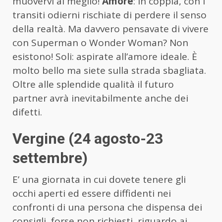
muovervi al meglio!
Amore
: in coppia, con i
transiti odierni rischiate di perdere il senso
della realtà. Ma davvero pensavate di vivere
con Superman o Wonder Woman? Non
esistono! Soli: aspirate all’amore ideale. È
molto bello ma siete sulla strada sbagliata.
Oltre alle splendide qualità il futuro
partner avrà inevitabilmente anche dei
difetti.
Vergine (24 agosto-23
settembre)
E’ una giornata in cui dovete tenere gli
occhi aperti ed essere diffidenti nei
confronti di una persona che dispensa dei
consigli, forse non richiesti, riguardo ai