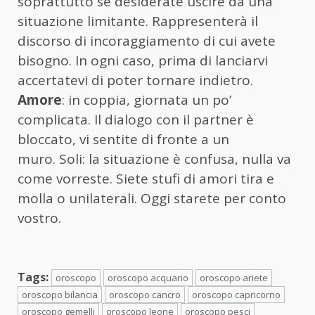
soprattutto se desiderate uscire da una
situazione limitante. Rappresenterà il
discorso di incoraggiamento di cui avete
bisogno. In ogni caso, prima di lanciarvi
accertatevi di poter tornare indietro.
Amore
: in coppia, giornata un po’
complicata. Il dialogo con il partner è
bloccato, vi sentite di fronte a un
muro. Soli: la situazione è confusa, nulla va
come vorreste. Siete stufi di amori tira e
molla o unilaterali. Oggi starete per conto
vostro.
Tags:
oroscopo
oroscopo acquario
oroscopo ariete
oroscopo bilancia
oroscopo cancro
oroscopo capricorno
oroscopo gemelli
oroscopo leone
oroscopo pesci