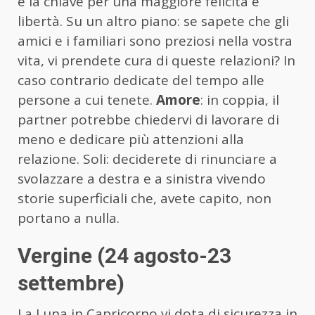
è la chiave per una maggiore felicità e
libertà. Su un altro piano: se sapete che gli
amici e i familiari sono preziosi nella vostra
vita, vi prendete cura di queste relazioni? In
caso contrario dedicate del tempo alle
persone a cui tenete.
Amore
: in coppia, il
partner potrebbe chiedervi di lavorare di
meno e dedicare più attenzioni alla
relazione. Soli: deciderete di rinunciare a
svolazzare a destra e a sinistra vivendo
storie superficiali che, avete capito, non
portano a nulla.
Vergine (24 agosto-23
settembre)
La Luna in Capricorno vi dota di sicurezza in