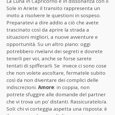
La Luna in Capricorno è in dissonanza con il
Sole in Ariete: il transito rappresenta un
invito a risolvere le questioni in sospeso.
Preparatevi a dire addio a ciò che avete
trascinato così da aprire la strada a
situazioni migliori, a nuove avventure e
opportunità. Su un altro piano: oggi
potrebbero rivelarvi dei segreti e dovrete
tenerli per voi, anche se forse sarete
tentati di spifferarli. Se invece ci sono cose
che non volete ascoltare, fermatele subito
così da non diventare dei complici delle
indiscrezioni.
Amore
: in coppia, non
potrete sfuggire alle domande del partner
che vi trova un po’ distanti. Rassicuratelo/a.
Soli: chi vi corteggia aspetta una risposta: è