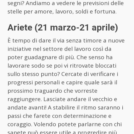
segni? Andiamo a vedere le previsioni delle
stelle per amore, lavoro, soldi e fortuna.
Ariete (21 marzo-21 aprile)
È tempo di dare il via senza timore a nuove
iniziative nel settore del lavoro così da
poter guadagnare di più. Che senso ha
lavorare sodo se poi vi ritrovate bloccati
sullo stesso punto? Cercate di verificare i
progressi personali e capire quale sarà il
prossimo traguardo che vorreste
raggiungere. Lasciate andare il vecchio e
andate avanti! A stabilire il ritmo saranno i
passi che farete con determinazione e
coraggio. Volendo potete parlarne con chi
sapete può essere utile a progredire più