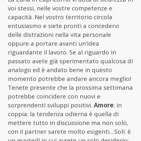
voi stessi, nelle vostre competenze e
capacità. Nel vostro territorio circola
entusiasmo e siete pronti a concedervi
delle distrazioni nella vita personale
oppure a portare avanti un’idea
riguardante il lavoro. Se al riguardo in
passato avete già sperimentato qualcosa di
analogo ed è andato bene in questo
momento potrebbe andare ancora meglio!
Tenete presente che la prossima settimana
potrebbe coincidere con nuovi e
sorprendenti sviluppi positivi.
Amore
: in
coppia: la tendenza odierna è quella di
mettere tutto in discussione ma non solo,
con il partner sarete molto esigenti…Soli: è
un martedì in cui avrete un solo desiderio: