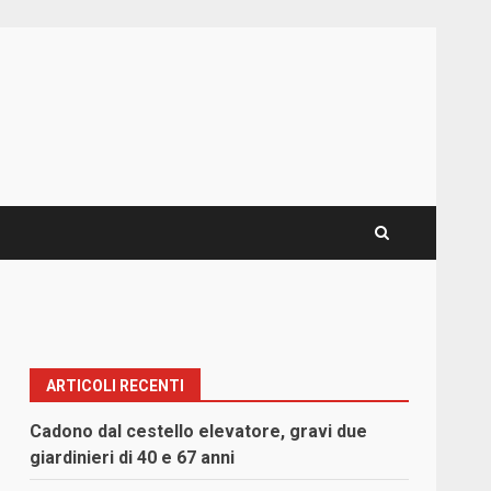
ARTICOLI RECENTI
Cadono dal cestello elevatore, gravi due
giardinieri di 40 e 67 anni