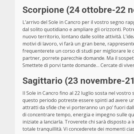
Scorpione (24 ottobre-22 
L’arrivo del Sole in Cancro per il vostro segno rap
dal solito quotidiano e ampliare gli orizzonti. Pot
nuovo territorio, lontano dalle solite attività. L’i
motivi di lavoro, vi farà un gran bene, rappresent
frequenterete un corso di studi per migliorare le 
partner, porrete parecchie domande. Ma il sospetto 
Smettete di porvi tante domande… Cercate di vive
Sagittario (23 novembre-2
Il Sole in Cancro fino al 22 luglio sosta nel vostro
questo periodo potreste essere spinti ad avere un
attratti da sfide che vi porteranno un po’ fuori dal
di concentrare tempo, energia e impegno sulle ques
iniziate a lanciarla. Troverete chi sarà disposto a
totale tranquillità. Vi concederete dei momenti cias