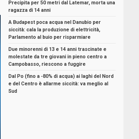
Precipita per 50 metri dal Latemar, morta una
ragazza di 14 anni
A Budapest poca acqua nel Danubio per
siccità: cala la produzione di elettricità,
Parlamento al buio per risparmiare
Due minorenni di 13 e 14 anni trascinate e
molestate da tre giovani in pieno centro a
Campobasso, riescono a fuggire
Dal Po (fino a -80% di acqua) ai laghi del Nord
e del Centro è allarme siccità: va meglio al
Sud