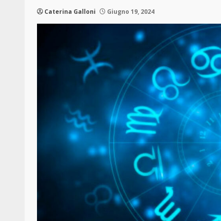
Caterina Galloni
Giugno 19, 2024