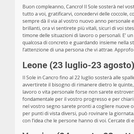
Buon compleanno, Cancro! Il Sole sosterà nel vost
tutto a voi, gratificarvi, concedervi delle coccole, c
sempre dà il via al vostro nuovo anno personale 
brillanti, ora vi sentirete più vitali, sicuri di voi 
timone delle situazioni di lavoro o personali. E’ 
qualcosa di concreto e guardando insieme nella ste
l’attenzione di una persona che vi attrae. Approfo
Leone (23 luglio-23 agosto
Il Sole in Cancro fino al 22 luglio sosterà alle sp
avvertirete il bisogno di rimanere dietro le quinte
lavoro o vita personale forse non sarete estrovers
fondamentale per il vostro progresso e per chiari
nel vostro segno sarete pronti a cogliere nuove 
per punti di vista diversi, può rovinare la giornata
con l’idea che le persone hanno di voi. Cercate di e