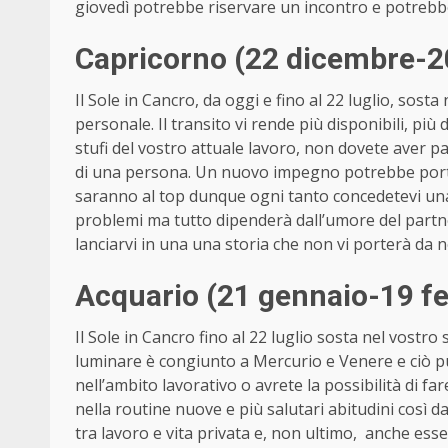
giovedì potrebbe riservare un incontro e potrebbe
Capricorno (22 dicembre-2
Il Sole in Cancro, da oggi e fino al 22 luglio, sosta 
personale. Il transito vi rende più disponibili, pi
stufi del vostro attuale lavoro, non dovete aver pa
di una persona. Un nuovo impegno potrebbe porta
saranno al top dunque ogni tanto concedetevi un
problemi ma tutto dipenderà dall’umore del partner
lanciarvi in una una storia che non vi porterà da n
Acquario (21 gennaio-19 fe
Il Sole in Cancro fino al 22 luglio sosta nel vostro 
luminare è congiunto a Mercurio e Venere e ciò può
nell’ambito lavorativo o avrete la possibilità di f
nella routine nuove e più salutari abitudini così 
tra lavoro e vita privata e, non ultimo, anche esse