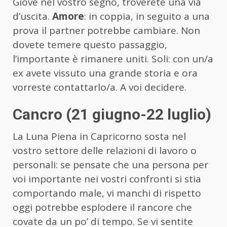
Giove nel vostro segno, troverete una via
d’uscita.
Amore
: in coppia, in seguito a una
prova il partner potrebbe cambiare. Non
dovete temere questo passaggio,
l’importante è rimanere uniti. Soli: con un/a
ex avete vissuto una grande storia e ora
vorreste contattarlo/a. A voi decidere.
Cancro (21 giugno-22 luglio)
La Luna Piena in Capricorno sosta nel
vostro settore delle relazioni di lavoro o
personali: se pensate che una persona per
voi importante nei vostri confronti si stia
comportando male, vi manchi di rispetto
oggi potrebbe esplodere il rancore che
covate da un po’ di tempo. Se vi sentite