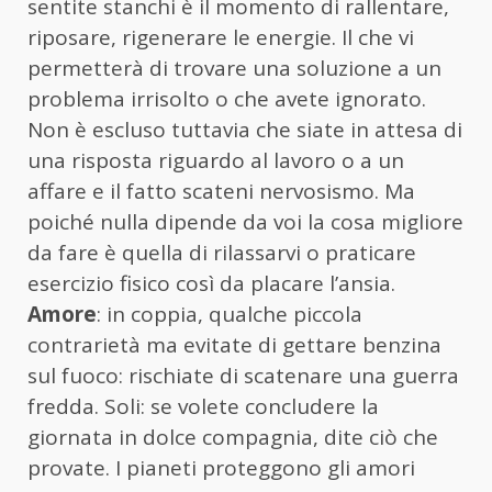
sentite stanchi è il momento di rallentare,
riposare, rigenerare le energie. Il che vi
permetterà di trovare una soluzione a un
problema irrisolto o che avete ignorato.
Non è escluso tuttavia che siate in attesa di
una risposta riguardo al lavoro o a un
affare e il fatto scateni nervosismo. Ma
poiché nulla dipende da voi la cosa migliore
da fare è quella di rilassarvi o praticare
esercizio fisico così da placare l’ansia.
Amore
: in coppia, qualche piccola
contrarietà ma evitate di gettare benzina
sul fuoco: rischiate di scatenare una guerra
fredda. Soli: se volete concludere la
giornata in dolce compagnia, dite ciò che
provate. I pianeti proteggono gli amori