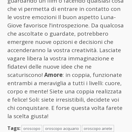
guardando un film o facendo qualsiasi cosa
che vi permetta di entrare in contatto con
le vostre emozioni Il buon aspetto Luna-
Giove favorisce l’introspezione. Da qualcosa
che ascoltate o guardate, potrebbero
emergere nuove opzioni e decisioni che
accenderanno la vostra creatività. Lasciate
vagare libera la vostra immaginazione e
fidatevi delle nuove idee che ne
scaturiscono!
Amore
: in coppia, funzionate
entrambi a meraviglia a tutti i livelli: cuore,
corpo e mente! Siete una coppia realizzata
e felice! Soli: siete irresistibili, decidete voi
chi conquistare. E forse questa volta farete
la scelta giusta!
Tags:
oroscopo
oroscopo acquario
oroscopo ariete