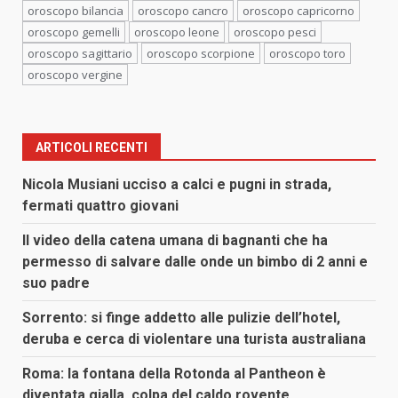
oroscopo bilancia
oroscopo cancro
oroscopo capricorno
oroscopo gemelli
oroscopo leone
oroscopo pesci
oroscopo sagittario
oroscopo scorpione
oroscopo toro
oroscopo vergine
ARTICOLI RECENTI
Nicola Musiani ucciso a calci e pugni in strada,
fermati quattro giovani
Il video della catena umana di bagnanti che ha
permesso di salvare dalle onde un bimbo di 2 anni e
suo padre
Sorrento: si finge addetto alle pulizie dell’hotel,
deruba e cerca di violentare una turista australiana
Roma: la fontana della Rotonda al Pantheon è
diventata gialla, colpa del caldo rovente