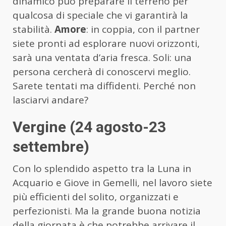
dinamico può preparare il terreno per
qualcosa di speciale che vi garantirà la
stabilità.
Amore
: in coppia, con il partner
siete pronti ad esplorare nuovi orizzonti,
sarà una ventata d’aria fresca. Soli: una
persona cercherà di conoscervi meglio.
Sarete tentati ma diffidenti. Perché non
lasciarvi andare?
Vergine (24 agosto-23
settembre)
Con lo splendido aspetto tra la Luna in
Acquario e Giove in Gemelli, nel lavoro siete
più efficienti del solito, organizzati e
perfezionisti. Ma la grande buona notizia
della giornata è che potrebbe arrivare il