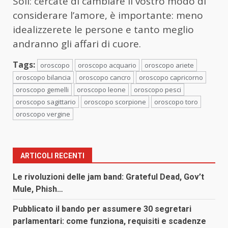
Soli: cercate di cambiare il vostro modo di
considerare l’amore, è importante: meno
idealizzerete le persone e tanto meglio
andranno gli affari di cuore.
Tags:
oroscopo
oroscopo acquario
oroscopo ariete
oroscopo bilancia
oroscopo cancro
oroscopo capricorno
oroscopo gemelli
oroscopo leone
oroscopo pesci
oroscopo sagittario
oroscopo scorpione
oroscopo toro
oroscopo vergine
ARTICOLI RECENTI
Le rivoluzioni delle jam band: Grateful Dead, Gov’t
Mule, Phish…
Pubblicato il bando per assumere 30 segretari
parlamentari: come funziona, requisiti e scadenze