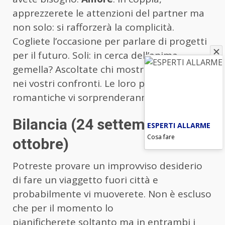
apprezzerete le attenzioni del partner ma
non solo: si rafforzerà la complicità.
Cogliete l’occasione per parlare di progetti
per il futuro. Soli: in cerca dell’anima
gemella? Ascoltate chi mostra attenzione
nei vostri confronti. Le loro parole
romantiche vi sorprenderanno.
Bilancia (24 settembre-23
ESPERTI ALLARME
Cosa fare
ottobre)
Potreste provare un improvviso desiderio
di fare un viaggetto fuori città e
probabilmente vi muoverete. Non è escluso
che per il momento lo
pianificherete soltanto ma in entrambi i