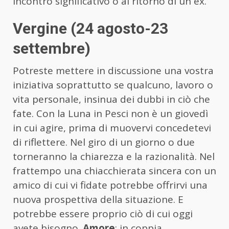
incontro significativo o al ritorno di un ex.
Vergine (24 agosto-23
settembre)
Potreste mettere in discussione una vostra
iniziativa soprattutto se qualcuno, lavoro o
vita personale, insinua dei dubbi in ciò che
fate. Con la Luna in Pesci non è un giovedì
in cui agire, prima di muovervi concedetevi
di riflettere. Nel giro di un giorno o due
torneranno la chiarezza e la razionalità. Nel
frattempo una chiacchierata sincera con un
amico di cui vi fidate potrebbe offrirvi una
nuova prospettiva della situazione. E
potrebbe essere proprio ciò di cui oggi
avete bisogno.
Amore
: in coppia,