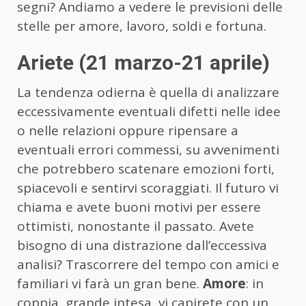
segni? Andiamo a vedere le previsioni delle
stelle per amore, lavoro, soldi e fortuna.
Ariete (21 marzo-21 aprile)
La tendenza odierna è quella di analizzare
eccessivamente eventuali difetti nelle idee
o nelle relazioni oppure ripensare a
eventuali errori commessi, su avvenimenti
che potrebbero scatenare emozioni forti,
spiacevoli e sentirvi scoraggiati. Il futuro vi
chiama e avete buoni motivi per essere
ottimisti, nonostante il passato. Avete
bisogno di una distrazione dall’eccessiva
analisi? Trascorrere del tempo con amici e
familiari vi farà un gran bene.
Amore
: in
coppia, grande intesa, vi capirete con un