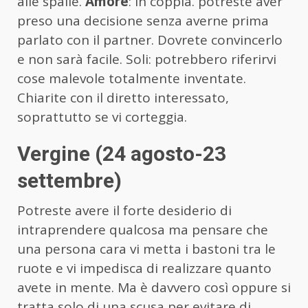
alle spalle.
Amore
: in coppia. potreste aver
preso una decisione senza averne prima
parlato con il partner. Dovrete convincerlo
e non sarà facile. Soli: potrebbero riferirvi
cose malevole totalmente inventate.
Chiarite con il diretto interessato,
soprattutto se vi corteggia.
Vergine (24 agosto-23
settembre)
Potreste avere il forte desiderio di
intraprendere qualcosa ma pensare che
una persona cara vi metta i bastoni tra le
ruote e vi impedisca di realizzare quanto
avete in mente. Ma è davvero così oppure si
tratta solo di una scusa per evitare di