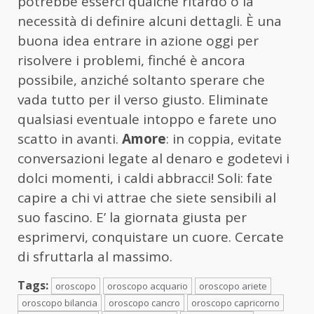
potrebbe esserci qualche ritardo o la
necessità di definire alcuni dettagli. È una
buona idea entrare in azione oggi per
risolvere i problemi, finché è ancora
possibile, anziché soltanto sperare che
vada tutto per il verso giusto. Eliminate
qualsiasi eventuale intoppo e farete uno
scatto in avanti.
Amore
: in coppia, evitate
conversazioni legate al denaro e godetevi i
dolci momenti, i caldi abbracci! Soli: fate
capire a chi vi attrae che siete sensibili al
suo fascino. E’ la giornata giusta per
esprimervi, conquistare un cuore. Cercate
di sfruttarla al massimo.
Tags:
oroscopo
oroscopo acquario
oroscopo ariete
oroscopo bilancia
oroscopo cancro
oroscopo capricorno