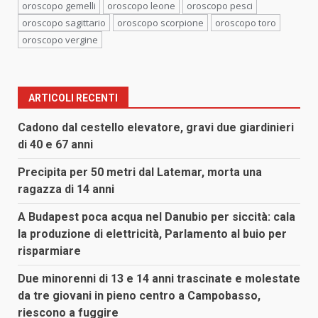
oroscopo gemelli
oroscopo leone
oroscopo pesci
oroscopo sagittario
oroscopo scorpione
oroscopo toro
oroscopo vergine
ARTICOLI RECENTI
Cadono dal cestello elevatore, gravi due giardinieri
di 40 e 67 anni
Precipita per 50 metri dal Latemar, morta una
ragazza di 14 anni
A Budapest poca acqua nel Danubio per siccità: cala
la produzione di elettricità, Parlamento al buio per
risparmiare
Due minorenni di 13 e 14 anni trascinate e molestate
da tre giovani in pieno centro a Campobasso,
riescono a fuggire