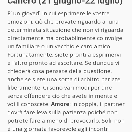
Cancro (21 giugno-22 luglio)
E’ un giovedì in cui esprimere le vostre
emozioni, ciò che provate riguardo a una
determinata situazione che non vi riguarda
direttamente ma probabilmente coinvolge
un familiare o un vecchio e caro amico.
Fortunatamente, siete pronti a esprimervi
e l’altro pronto ad ascoltare. Se dunque vi
chiederà cosa pensate della questione,
anche se siete una sorta di arbitro parlate
liberamente. Ci sono vari modi per dire
senza offendere ciò che avete in mente e
voi li conoscete.
Amore
: in coppia, il partner
dovrà fare leva sulla pazienza poiché non
potrete fare a meno di provocarlo. Soli: non
è una giornata favorevole agli incontri