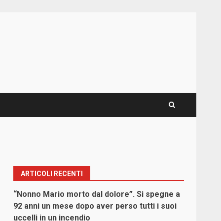
ARTICOLI RECENTI
“Nonno Mario morto dal dolore”. Si spegne a
92 anni un mese dopo aver perso tutti i suoi
uccelli in un incendio