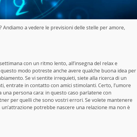
i? Andiamo a vedere le previsioni delle stelle per amore,
e settimana con un ritmo lento, all’insegna del relax e
. In questo modo potreste anche avere qualche buona idea per
amento. Se vi sentite irrequieti, siete alla ricerca di un
i, entrate in contatto con amici stimolanti. Certo, l’umore
da una persona cara: in questo caso parlatene con
partner per quelli che sono vostri errori. Se volete mantenere
da un’attrazione potrebbe nascere una relazione ma non è