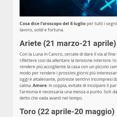
Cosa dice l’oroscopo del 6 luglio
per tutti i segn
lavoro, soldi e fortuna.
Ariete (21 marzo-21 aprile)
Con la Luna in Cancro, cercate di dare il via al fin
riflettere così da allentare la tensione interiore
rendere più accogliente la casa con un piccolo cambi
modo per rendere i prossimi giorni più interessant
oggi è altalenante, potreste sentirvi incompresi 
calma.
Amore
: in coppia, evitate di incolpare il 
l’armonia è necessaria una messa a punto. Soli: 
detto che vada avanti nel tempo.
Toro (22 aprile-20 maggio)