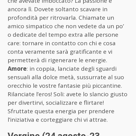
che avevate imboccato? La passione è
ancora lì. Dovete soltanto scavare in
profondità per ritrovarla. Chiamate un
amico simpatico che non vedete da un po’
o dedicate del tempo extra alle persone
care: tornare in contatto con chi e cosa
conta veramente sarà gratificante e vi
permetterà di rigenerare le energie.
Amore
: in coppia, lanciate degli sguardi
sensuali alla dolce metà, sussurrate al suo
orecchio le vostre fantasie più piccantine.
Rilanciate l’eros! Soli: avete lo slancio giusto
per divertirvi, socializzare e flirtare!
Sfruttate questa energia per prendere
l’iniziativa e corteggiare chi vi attrae.
Vergine (24 agosto-23