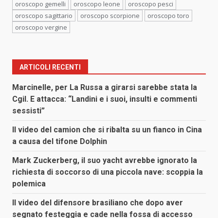
oroscopo gemelli
oroscopo leone
oroscopo pesci
oroscopo sagittario
oroscopo scorpione
oroscopo toro
oroscopo vergine
ARTICOLI RECENTI
Marcinelle, per La Russa a girarsi sarebbe stata la
Cgil. E attacca: “Landini e i suoi, insulti e commenti
sessisti”
Il video del camion che si ribalta su un fianco in Cina
a causa del tifone Dolphin
Mark Zuckerberg, il suo yacht avrebbe ignorato la
richiesta di soccorso di una piccola nave: scoppia la
polemica
Il video del difensore brasiliano che dopo aver
segnato festeggia e cade nella fossa di accesso