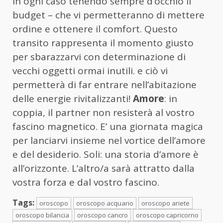
in ogni caso tenendo sempre d’occhio il
budget – che vi permetteranno di mettere
ordine e ottenere il comfort. Questo
transito rappresenta il momento giusto
per sbarazzarvi con determinazione di
vecchi oggetti ormai inutili. e ciò vi
permetterà di far entrare nell’abitazione
delle energie rivitalizzanti!
Amore
: in
coppia, il partner non resisterà al vostro
fascino magnetico. E’ una giornata magica
per lanciarvi insieme nel vortice dell’amore
e del desiderio. Soli: una storia d’amore è
all’orizzonte. L’altro/a sarà attratto dalla
vostra forza e dal vostro fascino.
Tags:
oroscopo
oroscopo acquario
oroscopo ariete
oroscopo bilancia
oroscopo cancro
oroscopo capricorno