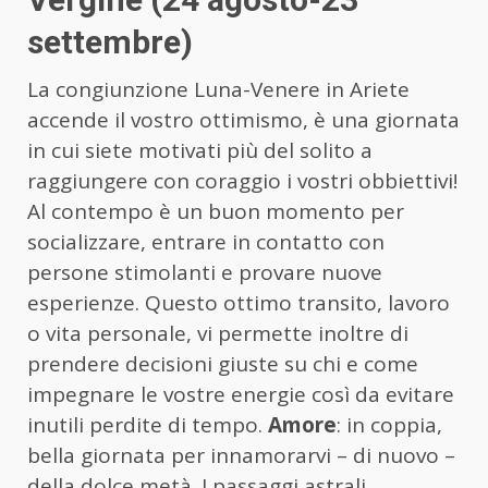
settembre)
La congiunzione Luna-Venere in Ariete
accende il vostro ottimismo, è una giornata
in cui siete motivati più del solito a
raggiungere con coraggio i vostri obbiettivi!
Al contempo è un buon momento per
socializzare, entrare in contatto con
persone stimolanti e provare nuove
esperienze. Questo ottimo transito, lavoro
o vita personale, vi permette inoltre di
prendere decisioni giuste su chi e come
impegnare le vostre energie così da evitare
inutili perdite di tempo.
Amore
: in coppia,
bella giornata per innamorarvi – di nuovo –
della dolce metà. I passaggi astrali