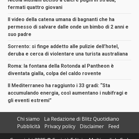
fermati quattro giovani
Il video della catena umana di bagnanti che ha
permesso di salvare dalle onde un bimbo di 2 anni e
suo padre
Sorrento: si finge addetto alle pulizie dell’hotel,
deruba e cerca di violentare una turista australiana
Roma: la fontana della Rotonda al Pantheon è
diventata gialla, colpa del caldo rovente
Il Mediterraneo ha raggiunto i 33 gradi: “Sta
accumulando energia, così aumentano i nubifragi e
gli eventi estremi”
Chi siamo
La Redazione di Blitz Quotidiano
Pubblicità
Privacy policy
Disclaimer
Feed