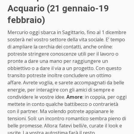
Acquario (21 gennaio-19
febbraio)
Mercurio oggi sbarca in Sagittario, fino al 1 dicembre
sosterà nel vostro settore della vita sociale. E’ tempo
di ampliare la cerchia dei contatti, anche online:
potreste stringere conoscenze utili per il lavoro o
pronte a dare una mano per raggiungere un
obbiettivo o a dare il via a un progetto. Con questo
transito potreste inoltre concludere un ottimo
affare. Avrete voglia, e sarete accompagnati da belle
energie, per interagire con gli amici di sempre e
condividere le vostre idee.
Amore
: in coppia, per oggi
mettete in conto qualche battibecco o contrarietà
con il partner. Ma volendo potrete appianare le
tensioni. Soli: un incontro romantico sembra pieno di
belle promesse. Allora: fatevi belli/e, curate il look e
uscite. La vostra autostima farà il resto.