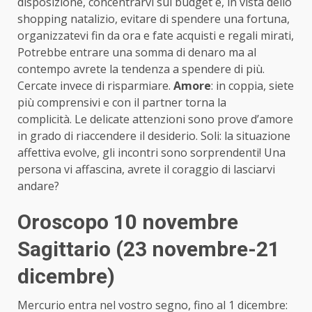
disposizione, concentrarvi sul budget e, in vista dello
shopping natalizio, evitare di spendere una fortuna,
organizzatevi fin da ora e fate acquisti e regali mirati,
Potrebbe entrare una somma di denaro ma al
contempo avrete la tendenza a spendere di più.
Cercate invece di risparmiare.
Amore
: in coppia, siete
più comprensivi e con il partner torna la
complicità. Le delicate attenzioni sono prove d’amore
in grado di riaccendere il desiderio. Soli: la situazione
affettiva evolve, gli incontri sono sorprendenti! Una
persona vi affascina, avrete il coraggio di lasciarvi
andare?
Oroscopo 10 novembre
Sagittario (23 novembre-21
dicembre)
Mercurio entra nel vostro segno, fino al 1 dicembre: