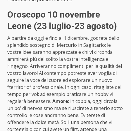
Oroscopo 10 novembre
Leone (23 luglio-23 agosto)
A partire da oggi e fino al 1 dicembre, godrete dello
splendido sostegno di Mercurio in Sagittario: le
vostre idee saranno apprezzate e chi vi circonda
ammirerà più del solito la vostra intelligenza e
l’ingegno. Arriveranno complimenti per la qualità del
vostro lavoro! Al contempo potreste aver voglia di
seguire la voce del cuore ed esplorare un nuovo
“territorio” professionale. In ogni caso, ritagliate del
tempo per voi: ad esempio praticare un hobby vi
regalerà benessere.
Amore
: in coppia, oggi circola
un po’ di nervosismo ma se riuscirete a tenerlo sotto
controllo le cose andranno bene. Eviterete di
offendere la dolce metà. Soli: una persona che vi
corteggia o con cui avete un flirt, attende una