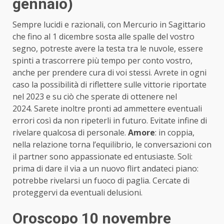
gennaio)
Sempre lucidi e razionali, con Mercurio in Sagittario
che fino al 1 dicembre sosta alle spalle del vostro
segno, potreste avere la testa tra le nuvole, essere
spinti a trascorrere più tempo per conto vostro,
anche per prendere cura di voi stessi. Avrete in ogni
caso la possibilità di riflettere sulle vittorie riportate
nel 2023 e su ciò che sperate di ottenere nel
2024. Sarete inoltre pronti ad ammettere eventuali
errori così da non ripeterli in futuro. Evitate infine di
rivelare qualcosa di personale.
Amore
: in coppia,
nella relazione torna l’equilibrio, le conversazioni con
il partner sono appassionate ed entusiaste. Soli:
prima di dare il via a un nuovo flirt andateci piano:
potrebbe rivelarsi un fuoco di paglia. Cercate di
proteggervi da eventuali delusioni.
Oroscopo 10 novembre