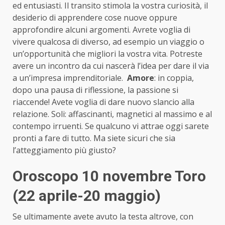
ed entusiasti. Il transito stimola la vostra curiosità, il
desiderio di apprendere cose nuove oppure
approfondire alcuni argomenti. Avrete voglia di
vivere qualcosa di diverso, ad esempio un viaggio o
un’opportunità che migliori la vostra vita. Potreste
avere un incontro da cui nascerà l’idea per dare il via
a un’impresa imprenditoriale.
Amore
: in coppia,
dopo una pausa di riflessione, la passione si
riaccende! Avete voglia di dare nuovo slancio alla
relazione. Soli: affascinanti, magnetici al massimo e al
contempo irruenti. Se qualcuno vi attrae oggi sarete
pronti a fare di tutto. Ma siete sicuri che sia
l’atteggiamento più giusto?
Oroscopo 10 novembre Toro
(22 aprile-20 maggio)
Se ultimamente avete avuto la testa altrove, con