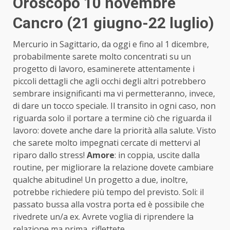
Oroscopo 10 novembre
Cancro (21 giugno-22 luglio)
Mercurio in Sagittario, da oggi e fino al 1 dicembre,
probabilmente sarete molto concentrati su un
progetto di lavoro, esaminerete attentamente i
piccoli dettagli che agli occhi degli altri potrebbero
sembrare insignificanti ma vi permetteranno, invece,
di dare un tocco speciale. Il transito in ogni caso, non
riguarda solo il portare a termine ciò che riguarda il
lavoro: dovete anche dare la priorità alla salute. Visto
che sarete molto impegnati cercate di mettervi al
riparo dallo stress!
Amore
: in coppia, uscite dalla
routine, per migliorare la relazione dovete cambiare
qualche abitudine! Un progetto a due, inoltre,
potrebbe richiedere più tempo del previsto. Soli: il
passato bussa alla vostra porta ed è possibile che
rivedrete un/a ex. Avrete voglia di riprendere la
relazione ma prima, riflettete.