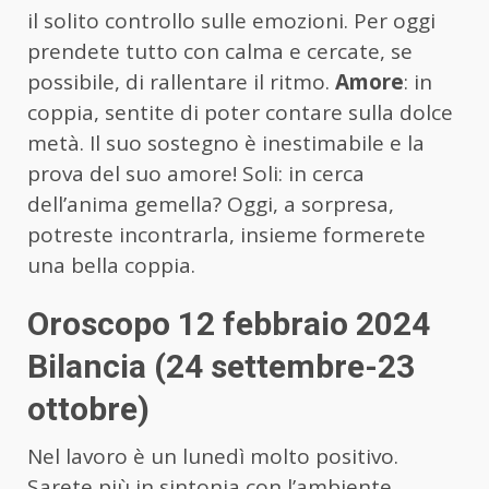
il solito controllo sulle emozioni. Per oggi
prendete tutto con calma e cercate, se
possibile, di rallentare il ritmo.
Amore
: in
coppia, sentite di poter contare sulla dolce
metà. Il suo sostegno è inestimabile e la
prova del suo amore! Soli: in cerca
dell’anima gemella? Oggi, a sorpresa,
potreste incontrarla, insieme formerete
una bella coppia.
Oroscopo 12 febbraio 2024
Bilancia (24 settembre-23
ottobre)
Nel lavoro è un lunedì molto positivo.
Sarete più in sintonia con l’ambiente