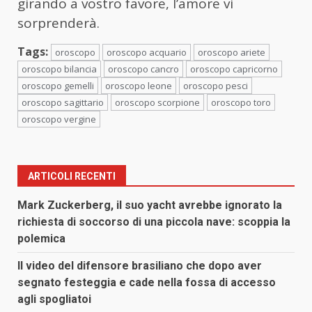
girando a vostro favore, l’amore vi
sorprenderà.
Tags:
oroscopo
oroscopo acquario
oroscopo ariete
oroscopo bilancia
oroscopo cancro
oroscopo capricorno
oroscopo gemelli
oroscopo leone
oroscopo pesci
oroscopo sagittario
oroscopo scorpione
oroscopo toro
oroscopo vergine
ARTICOLI RECENTI
Mark Zuckerberg, il suo yacht avrebbe ignorato la
richiesta di soccorso di una piccola nave: scoppia la
polemica
Il video del difensore brasiliano che dopo aver
segnato festeggia e cade nella fossa di accesso
agli spogliatoi