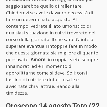
saggio sarebbe quello di rallentare.
Chiedetevi se avete davvero necessità di
fare un determinato acquisto. Al
contempo, vedrete il lato umoristico di
qualsiasi situazione in cui vi troverete nel
corso della giornata. Il che sarà d’aiuto a
superare eventuali intoppi e fare in modo
che questa giornata sia migliore di quanto
pensavate.
Amore
: in coppia, siete sempre
innamorati ed è il momento di
approfittarne come si deve. Soli: con il
fascino di cui siete dotati, osate e
avvicinate chi vi attrae. Bando alla
timidezza.
Oroscopo 14 agosto Toro (22