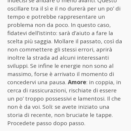
indecisi se andare o meno avanti. Questo
oscillare tra il sì e il no durerà per un po’ di
tempo e potrebbe rappresentare un
problema non da poco. In questo caso,
fidatevi dell’istinto: sarà d’aiuto a fare la
scelta più saggia. Mollare il passato, così da
non commettere gli stessi errori, aprirà
inoltre la strada ad alcuni interessanti
sviluppi. Se infine le energie non sono al
massimo, forse è arrivato il momento di
concedervi una pausa.
Amore
: in coppia, in
cerca di rassicurazioni, rischiate di essere
un po’ troppo possessivi e lamentosi. Il che
non è da voi. Soli: se avete iniziato una
storia di recente, non bruciate le tappe.
Procedete passo dopo passo.