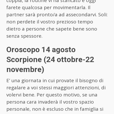
coppia, la routine vi ha stancato e oggi
farete qualcosa per movimentarla. Il
partner sarà pronto/a ad assecondarvi. Soli:
non perdete il vostro prezioso tempo
dietro a persone che sapete bene sono
senza spessore.
Oroscopo 14 agosto
Scorpione (24 ottobre-22
novembre)
E’ una giornata in cui provate il bisogno di
regalare a voi stessi maggiori attenzioni, di
volervi bene. Per questo motivo, se una
persona cara invaderà il vostro spazio
personale, non è escluso che in famiglia si