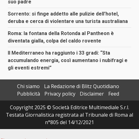
suo padre
Sorrento: si finge addetto alle pulizie dell’hotel,
deruba e cerca di violentare una turista australiana
Roma: la fontana della Rotonda al Pantheon è
diventata gialla, colpa del caldo rovente
Il Mediterraneo ha raggiunto i 33 gradi: “Sta
accumulando energia, così aumentano i nubifragi e
gli eventi estremi”
Chi siamo
La Redazione di Blitz Quotidiano
Pubblicità
Privacy policy
Disclaimer
Feed
Copyright 2025 © Società Editrice Multimediale S.r.l.
Testata Giornalistica registrata al Tribunale di Roma al
n°805 del 14/12/2021