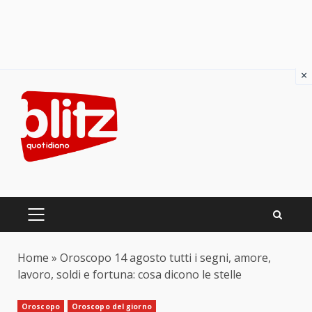
×
Skip
to
content
PRIMARY
MENU
Home
»
Oroscopo 14 agosto tutti i segni, amore,
lavoro, soldi e fortuna: cosa dicono le stelle
Oroscopo
Oroscopo del giorno