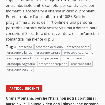
entrambi. Siete uniti e complici per condividere bei
momenti e sostenervi a vicenda in caso di problemi.
Potete contare l’uno sull’altro al 100%. Soli: in
programma ci sono dei flirt online e una persona
potrebbe entrare nella vostra vita ma a determinate
condizioni. Si tratterà di un’avventura o di un’amicizia
romantica, ma niente di più.
Tags:
oroscopo
oroscopo acquario
oroscopo ariete
oroscopo bilancia
oroscopo cancro
oroscopo capricorno
oroscopo gemelli
oroscopo leone
oroscopo pesci
oroscopo sagittario
oroscopo scorpione
oroscopo toro
oroscopo vergine
ARTICOLI RECENTI
Crans Montana, perché l’Italia non potrà costituirsi
parte civile. Il nuovo video con i giovani che cercano