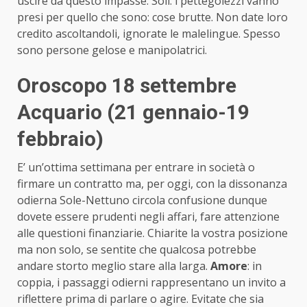
uscire da questo impasse. Soli: i pettegolezzi vanno
presi per quello che sono: cose brutte. Non date loro
credito ascoltandoli, ignorate le malelingue. Spesso
sono persone gelose e manipolatrici.
Oroscopo 18 settembre
Acquario (21 gennaio-19
febbraio)
E’ un’ottima settimana per entrare in società o
firmare un contratto ma, per oggi, con la dissonanza
odierna Sole-Nettuno circola confusione dunque
dovete essere prudenti negli affari, fare attenzione
alle questioni finanziarie. Chiarite la vostra posizione
ma non solo, se sentite che qualcosa potrebbe
andare storto meglio stare alla larga.
Amore
: in
coppia, i passaggi odierni rappresentano un invito a
riflettere prima di parlare o agire. Evitate che sia