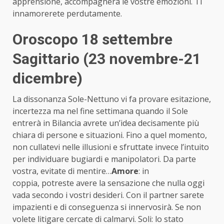
apprensione, accompagnerà le vostre emozioni. Ti
innamorerete perdutamente.
Oroscopo 18 settembre
Sagittario (23 novembre-21
dicembre)
La dissonanza Sole-Nettuno vi fa provare esitazione,
incertezza ma nel fine settimana quando il Sole
entrerà in Bilancia avrete un’idea decisamente più
chiara di persone e situazioni. Fino a quel momento,
non cullatevi nelle illusioni e sfruttate invece l’intuito
per individuare bugiardi e manipolatori. Da parte
vostra, evitate di mentire…
Amore
: in
coppia, potreste avere la sensazione che nulla oggi
vada secondo i vostri desideri. Con il partner sarete
impazienti e di conseguenza si innervosirà. Se non
volete litigare cercate di calmarvi. Soli: lo stato