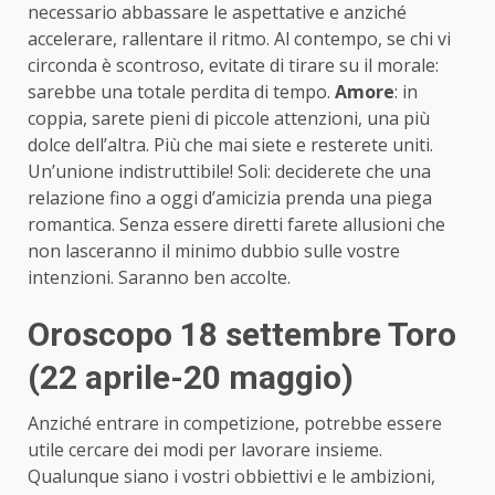
necessario abbassare le aspettative e anziché
accelerare, rallentare il ritmo. Al contempo, se chi vi
circonda è scontroso, evitate di tirare su il morale:
sarebbe una totale perdita di tempo.
Amore
: in
coppia, sarete pieni di piccole attenzioni, una più
dolce dell’altra. Più che mai siete e resterete uniti.
Un’unione indistruttibile! Soli: deciderete che una
relazione fino a oggi d’amicizia prenda una piega
romantica. Senza essere diretti farete allusioni che
non lasceranno il minimo dubbio sulle vostre
intenzioni. Saranno ben accolte.
Oroscopo 18 settembre Toro
(22 aprile-20 maggio)
Anziché entrare in competizione, potrebbe essere
utile cercare dei modi per lavorare insieme.
Qualunque siano i vostri obbiettivi e le ambizioni,