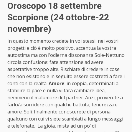
Oroscopo 18 settembre
Scorpione (24 ottobre-22
novembre)
In questo momento credete in voi stessi, nei vostri
progetti e ciò è molto positivo, accentua la vostra
autostima ma con l’odierna dissonanza Sole-Nettuno
circola confusione: fate attenzione ad avere
aspettative troppo alte. Rischiate di credere in cose
che non esistono e in seguito essere costretti a fare i
conti con la realtà.
Amore
: in coppia, determinati a
stabilire la pace e nulla vi farà cambiare idea,
nemmeno il malumore del partner. Anzi, proverete a
farlo/a sorridere con qualche battuta, tenerezza e
amore. Soli: finalmente conoscerete di persona
qualcuno con cui vi siete scambiati a lungo messaggi
e telefonate. La gioia, mista ad un po’ di