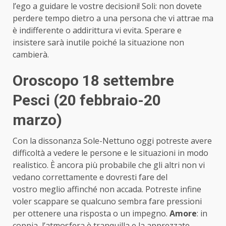
l’ego a guidare le vostre decisioni! Soli: non dovete
perdere tempo dietro a una persona che vi attrae ma
è indifferente o addirittura vi evita. Sperare e
insistere sarà inutile poiché la situazione non
cambierà.
Oroscopo 18 settembre
Pesci (20 febbraio-20
marzo)
Con la dissonanza Sole-Nettuno oggi potreste avere
difficoltà a vedere le persone e le situazioni in modo
realistico. È ancora più probabile che gli altri non vi
vedano correttamente e dovresti fare del
vostro meglio affinché non accada. Potreste infine
voler scappare se qualcuno sembra fare pressioni
per ottenere una risposta o un impegno.
Amore
: in
coppia, l’atmosfera è tranquilla e la apprezzate