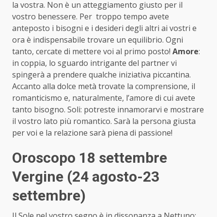
la vostra. Non è un atteggiamento giusto per il
vostro benessere. Per troppo tempo avete
anteposto i bisogni e i desideri degli altri ai vostri e
ora è indispensabile trovare un equilibrio. Ogni
tanto, cercate di mettere voi al primo posto!
Amore
:
in coppia, lo sguardo intrigante del partner vi
spingerà a prendere qualche iniziativa piccantina.
Accanto alla dolce metà trovate la comprensione, il
romanticismo e, naturalmente, l’amore di cui avete
tanto bisogno. Soli: potreste innamorarvi e mostrare
il vostro lato più romantico. Sarà la persona giusta
per voi e la relazione sarà piena di passione!
Oroscopo 18 settembre
Vergine (24 agosto-23
settembre)
Il Sole nel vostro segno è in dissonanza a Nettuno: