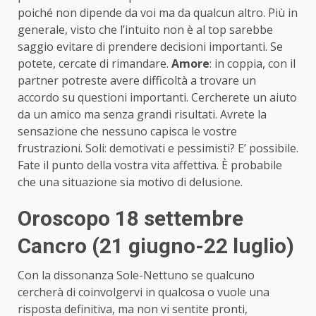
poiché non dipende da voi ma da qualcun altro. Più in
generale, visto che l’intuito non è al top sarebbe
saggio evitare di prendere decisioni importanti. Se
potete, cercate di rimandare.
Amore
: in coppia, con il
partner potreste avere difficoltà a trovare un
accordo su questioni importanti. Cercherete un aiuto
da un amico ma senza grandi risultati. Avrete la
sensazione che nessuno capisca le vostre
frustrazioni. Soli: demotivati e pessimisti? E’ possibile.
Fate il punto della vostra vita affettiva. È probabile
che una situazione sia motivo di delusione.
Oroscopo 18 settembre
Cancro (21 giugno-22 luglio)
Con la dissonanza Sole-Nettuno se qualcuno
cercherà di coinvolgervi in qualcosa o vuole una
risposta definitiva, ma non vi sentite pronti,