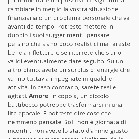
potrebbe dare dei preziosi consigli, utili a
cambiare in meglio la vostra situazione
finanziaria o un problema personale che va
avanti da tempo. Potreste mettere in
dubbio i suoi suggerimenti, pensare
persino che siano poco realistici ma fareste
bene a rifletterci e se riterrete che siano
validi eventualmente dare seguito. Su un
altro piano: avete un surplus di energie che
vanno tuttavia impegnate in qualche
attività. In caso contrario, sarete tesi e
agitati.
Amore
: in coppia, un piccolo
battibecco potrebbe trasformarsi in una
lite epocale. E potreste dire cose che
nemmeno pensate. Soli: non è giornata di
incontri, non avete lo stato d’animo giusto