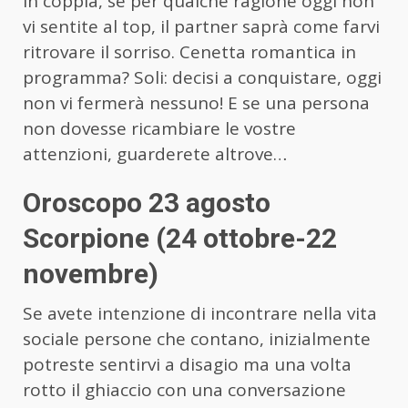
in coppia, se per qualche ragione oggi non
vi sentite al top, il partner saprà come farvi
ritrovare il sorriso. Cenetta romantica in
programma? Soli: decisi a conquistare, oggi
non vi fermerà nessuno! E se una persona
non dovesse ricambiare le vostre
attenzioni, guarderete altrove…
Oroscopo 23 agosto
Scorpione (24 ottobre-22
novembre)
Se avete intenzione di incontrare nella vita
sociale persone che contano, inizialmente
potreste sentirvi a disagio ma una volta
rotto il ghiaccio con una conversazione