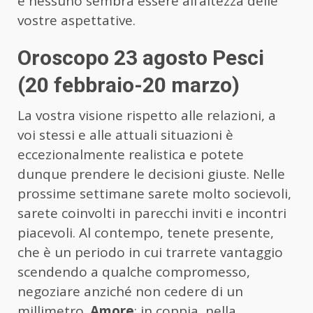
e nessuno sembra essere all’altezza delle
vostre aspettative.
Oroscopo 23 agosto Pesci
(20 febbraio-20 marzo)
La vostra visione rispetto alle relazioni, a
voi stessi e alle attuali situazioni è
eccezionalmente realistica e potete
dunque prendere le decisioni giuste. Nelle
prossime settimane sarete molto socievoli,
sarete coinvolti in parecchi inviti e incontri
piacevoli. Al contempo, tenete presente,
che è un periodo in cui trarrete vantaggio
scendendo a qualche compromesso,
negoziare anziché non cedere di un
millimetro.
Amore
: in coppia, nella