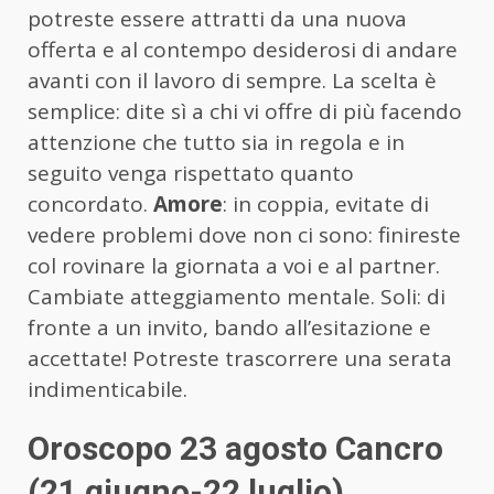
potreste essere attratti da una nuova
offerta e al contempo desiderosi di andare
avanti con il lavoro di sempre. La scelta è
semplice: dite sì a chi vi offre di più facendo
attenzione che tutto sia in regola e in
seguito venga rispettato quanto
concordato.
Amore
: in coppia, evitate di
vedere problemi dove non ci sono: finireste
col rovinare la giornata a voi e al partner.
Cambiate atteggiamento mentale. Soli: di
fronte a un invito, bando all’esitazione e
accettate! Potreste trascorrere una serata
indimenticabile.
Oroscopo 23 agosto Cancro
(21 giugno-22 luglio)