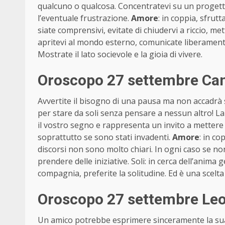
qualcuno o qualcosa. Concentratevi su un progetto
l’eventuale frustrazione.
Amore
: in coppia, sfrut
siate comprensivi, evitate di chiudervi a riccio, met
apritevi al mondo esterno, comunicate liberamente
Mostrate il lato socievole e la gioia di vivere.
Oroscopo 27 settembre Can
Avvertite il bisogno di una pausa ma non accadrà 
per stare da soli senza pensare a nessun altro! 
il vostro segno e rappresenta un invito a mettere 
soprattutto se sono stati invadenti.
Amore
: in co
discorsi non sono molto chiari. In ogni caso se no
prendere delle iniziative. Soli: in cerca dell’anima
compagnia, preferite la solitudine. Ed è una scelta
Oroscopo 27 settembre Leon
Un amico potrebbe esprimere sinceramente la sua 