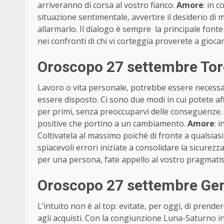
arriveranno di corsa al vostro fianco.
Amore
: in 
situazione sentimentale, avvertire il desiderio di
allarmarlo. Il dialogo è sempre la principale fonte d
nei confronti di chi vi corteggia proverete a giocare
Oroscopo 27 settembre Tor
Lavoro o vita personale, potrebbe essere neces
essere disposto. Ci sono due modi in cui potete af
per primi, senza preoccuparvi delle conseguenze. L’
positive che portino a un cambiamento.
Amore
: 
Coltivatela al massimo poiché di fronte a qualsiasi
spiacevoli errori iniziate a consolidare la sicurezz
per una persona, fate appello al vostro pragmat
Oroscopo 27 settembre Gem
L’intuito non è al top: evitate, per oggi, di prende
agli acquisti. Con la congiunzione Luna-Saturno i