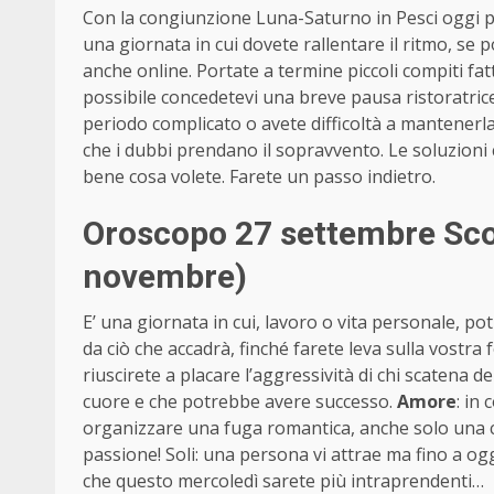
Con la congiunzione Luna-Saturno in Pesci oggi pot
una giornata in cui dovete rallentare il ritmo, se
anche online. Portate a termine piccoli compiti fat
possibile concedetevi una breve pausa ristoratric
periodo complicato o avete difficoltà a mantenerl
che i dubbi prendano il sopravvento. Le soluzioni 
bene cosa volete. Farete un passo indietro.
Oroscopo 27 settembre Sco
novembre)
E’ una giornata in cui, lavoro o vita personale, p
da ciò che accadrà, finché farete leva sulla vostra 
riuscirete a placare l’aggressività di chi scatena 
cuore e che potrebbe avere successo.
Amore
: in
organizzare una fuga romantica, anche solo una ce
passione! Soli: una persona vi attrae ma fino a oggi
che questo mercoledì sarete più intraprendenti…