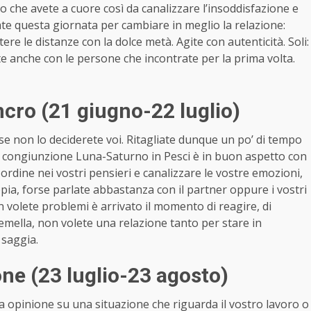
 che avete a cuore così da canalizzare l’insoddisfazione e
tate questa giornata per cambiare in meglio la relazione:
tere le distanze con la dolce metà. Agite con autenticità. Soli:
 anche con le persone che incontrate per la prima volta.
cro (21 giugno-22 luglio)
se non lo deciderete voi. Ritagliate dunque un po’ di tempo
La congiunzione Luna-Saturno in Pesci è in buon aspetto con
ordine nei vostri pensieri e canalizzare le vostre emozioni,
ppia, forse parlate abbastanza con il partner oppure i vostri
n volete problemi è arrivato il momento di reagire, di
 gemella, non volete una relazione tanto per stare in
 saggia.
e (23 luglio-23 agosto)
opinione su una situazione che riguarda il vostro lavoro o