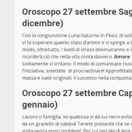
Oroscopo 27 settembre Sag
dicembre)
Con la congiunzione Luna-Saturno in Pesci, di soli
vi fa superare questo stato d’animo e vi spinge a 
modo, oltretutto, i livelli di stress diminuiranno e il
ricorderà ciò che nella vita conta davvero.
Amore
solitamente vi irritano. Il modo di comunicare rius
l’iniziativa, smettete di procrastinare! Approfitta
massa e siate originali. Il successo nella conquista
Oroscopo 27 settembre Cap
gennaio)
Lavoro o famiglia, se qualcosa vi dà sui nervi evita
da un granello di sabbia! Tenete presente che se u
volta senza porsi problemi. Per cui cercate di lev