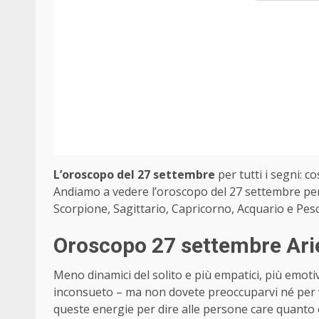
L’oroscopo del 27 settembre
per tutti i segni: co
Andiamo a vedere l’oroscopo del 27 settembre per 
Scorpione, Sagittario, Capricorno, Acquario e Pesc
Oroscopo 27 settembre Arie
Meno dinamici del solito e più empatici, più emotiv
inconsueto – ma non dovete preoccuparvi né per voi
queste energie per dire alle persone care quanto