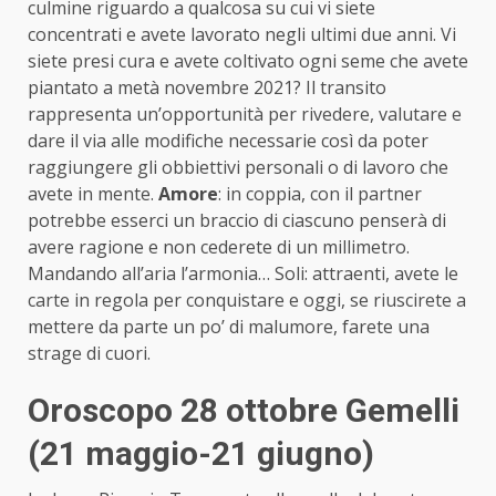
culmine riguardo a qualcosa su cui vi siete
concentrati e avete lavorato negli ultimi due anni. Vi
siete presi cura e avete coltivato ogni seme che avete
piantato a metà novembre 2021? Il transito
rappresenta un’opportunità per rivedere, valutare e
dare il via alle modifiche necessarie così da poter
raggiungere gli obbiettivi personali o di lavoro che
avete in mente.
Amore
: in coppia, con il partner
potrebbe esserci un braccio di ciascuno penserà di
avere ragione e non cederete di un millimetro.
Mandando all’aria l’armonia… Soli: attraenti, avete le
carte in regola per conquistare e oggi, se riuscirete a
mettere da parte un po’ di malumore, farete una
strage di cuori.
Oroscopo 28 ottobre Gemelli
(21 maggio-21 giugno)