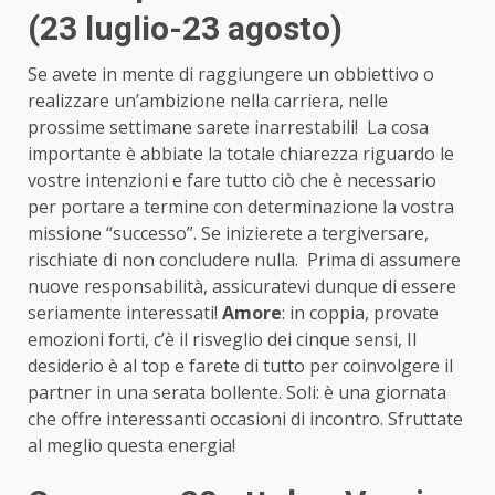
(23 luglio-23 agosto)
Se avete in mente di raggiungere un obbiettivo o
realizzare un’ambizione nella carriera, nelle
prossime settimane sarete inarrestabili! La cosa
importante è abbiate la totale chiarezza riguardo le
vostre intenzioni e fare tutto ciò che è necessario
per portare a termine con determinazione la vostra
missione “successo”. Se inizierete a tergiversare,
rischiate di non concludere nulla. Prima di assumere
nuove responsabilità, assicuratevi dunque di essere
seriamente interessati!
Amore
: in coppia, provate
emozioni forti, c’è il risveglio dei cinque sensi, Il
desiderio è al top e farete di tutto per coinvolgere il
partner in una serata bollente. Soli: è una giornata
che offre interessanti occasioni di incontro. Sfruttate
al meglio questa energia!