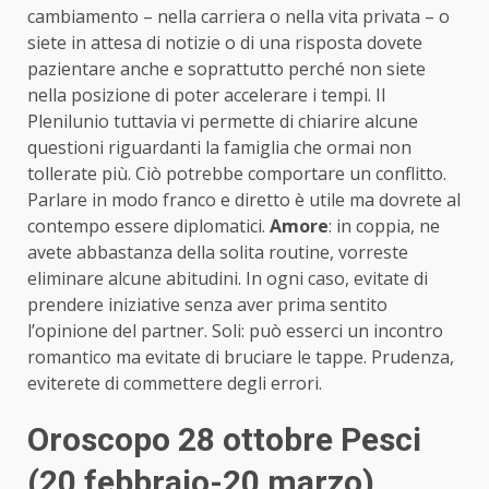
cambiamento – nella carriera o nella vita privata – o
siete in attesa di notizie o di una risposta dovete
pazientare anche e soprattutto perché non siete
nella posizione di poter accelerare i tempi. Il
Plenilunio tuttavia vi permette di chiarire alcune
questioni riguardanti la famiglia che ormai non
tollerate più. Ciò potrebbe comportare un conflitto.
Parlare in modo franco e diretto è utile ma dovrete al
contempo essere diplomatici.
Amore
: in coppia, ne
avete abbastanza della solita routine, vorreste
eliminare alcune abitudini. In ogni caso, evitate di
prendere iniziative senza aver prima sentito
l’opinione del partner. Soli: può esserci un incontro
romantico ma evitate di bruciare le tappe. Prudenza,
eviterete di commettere degli errori.
Oroscopo 28 ottobre Pesci
(20 febbraio-20 marzo)