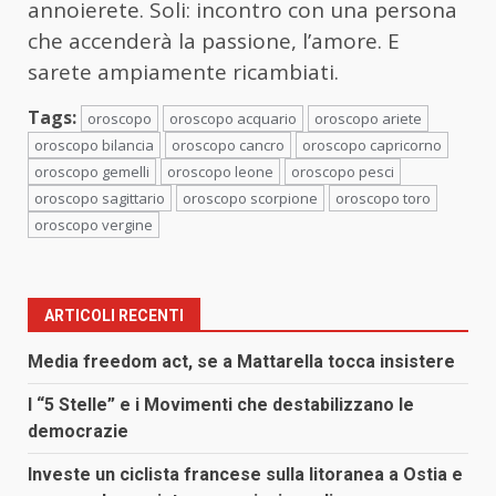
annoierete. Soli: incontro con una persona
che accenderà la passione, l’amore. E
sarete ampiamente ricambiati.
Tags:
oroscopo
oroscopo acquario
oroscopo ariete
oroscopo bilancia
oroscopo cancro
oroscopo capricorno
oroscopo gemelli
oroscopo leone
oroscopo pesci
oroscopo sagittario
oroscopo scorpione
oroscopo toro
oroscopo vergine
ARTICOLI RECENTI
Media freedom act, se a Mattarella tocca insistere
I “5 Stelle” e i Movimenti che destabilizzano le
democrazie
Investe un ciclista francese sulla litoranea a Ostia e