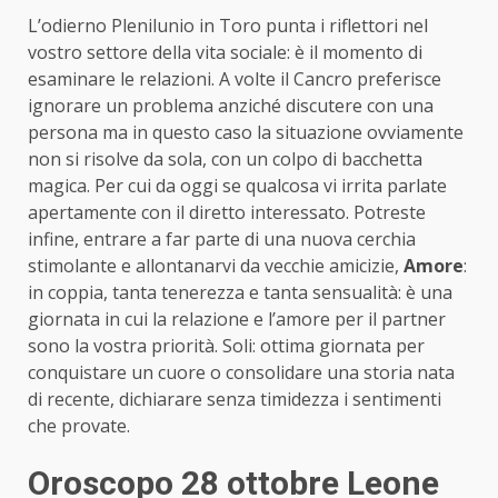
L’odierno Plenilunio in Toro punta i riflettori nel
vostro settore della vita sociale: è il momento di
esaminare le relazioni. A volte il Cancro preferisce
ignorare un problema anziché discutere con una
persona ma in questo caso la situazione ovviamente
non si risolve da sola, con un colpo di bacchetta
magica. Per cui da oggi se qualcosa vi irrita parlate
apertamente con il diretto interessato. Potreste
infine, entrare a far parte di una nuova cerchia
stimolante e allontanarvi da vecchie amicizie,
Amore
:
in coppia, tanta tenerezza e tanta sensualità: è una
giornata in cui la relazione e l’amore per il partner
sono la vostra priorità. Soli: ottima giornata per
conquistare un cuore o consolidare una storia nata
di recente, dichiarare senza timidezza i sentimenti
che provate.
Oroscopo 28 ottobre Leone