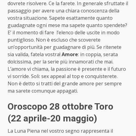
dovrete risolvere. Ce la farete. In generale sfruttate il
passaggio per avere una chiara conoscenza della
vostra situazione. Sapete esattamente quanto
guadagnate ogni mese ma sapete quanto spendete?
E’ il momento di fare l’elenco delle uscite in modo
puntiglioso. Non è escluso che scoverete
un’opportunità per guadagnare di più. Se ritenete
sia valida, fatela vostra!
Amore
: in coppia, serata
dolcissima, per la serie più innamorati che mai.
L’amore vi chiama, la passione è presente e il futuro
vi sorride. Soli: sex appeal al top e conquisterete.
Non è detto si tratti del grande amore per sempre
ma sarete comunque appagati.
Oroscopo 28 ottobre Toro
(22 aprile-20 maggio)
La Luna Piena nel vostro segno rappresenta il