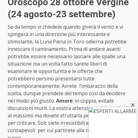
Oroscopo 28 ottobre Vergine
(24 agosto-23 settembre)
Se da tempo vi chiedete quando girerà il vento e vi
spingerà in una direzione più interessante e
stimolante, la Luna Piena in Toro odierna potrebbe
innescare il cambiamento. Prima di andare avanti
potrebbe essere necessario lasciare alle spalle una
situazione ma un volta fatto sarete liberi di
esaminare le opportunità e le offerte che
potrebbero persino presentarsi tutte
contemporaneamente. Avrete l’imbarazzo della
scelta, dunque prendete del tempo così da decidere
nel modo più giusto.
Amore
: in coppia, evitate
discussioni inutili. La vostra attenzione al dettaglio è
al massimo ma dovete sfruttarla per capire e non
per criticare. Soli: siete irresistibili e ne siete
consapevoli per cui partirete alla conquista di un
cuore.