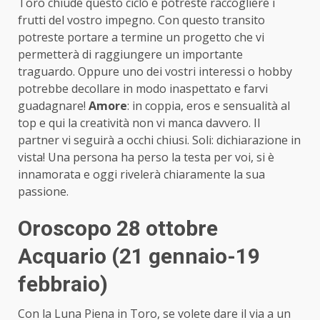
Toro chiude questo ciclo e potreste raccogliere i
frutti del vostro impegno. Con questo transito
potreste portare a termine un progetto che vi
permetterà di raggiungere un importante
traguardo. Oppure uno dei vostri interessi o hobby
potrebbe decollare in modo inaspettato e farvi
guadagnare!
Amore
: in coppia, eros e sensualità al
top e qui la creatività non vi manca davvero. Il
partner vi seguirà a occhi chiusi. Soli: dichiarazione in
vista! Una persona ha perso la testa per voi, si è
innamorata e oggi rivelerà chiaramente la sua
passione.
Oroscopo 28 ottobre
Acquario (21 gennaio-19
febbraio)
Con la Luna Piena in Toro, se volete dare il via a un