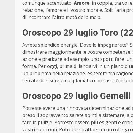
comunque accentuato.
Amore
: in coppia, tra voi 
relazione, l’amore e il vostro morale. Soli: l’aria 
di incontrare l’altra metà della mela.
Oroscopo 29 luglio Toro (2
Avrete splendide energie. Dove le impegnerete? Se 
dimostrare maggiormente le vostre competenze. Se
azione e praticare ad esempio uno sport, fare lun
forma. Per oggi, prima di lanciarvi in un piano o u
un problema nella relazione, esiterete tra ragione
cercate di essere più diplomatici e in caso d’incon
Oroscopo 29 luglio Gemelli
Potreste avere una rinnovata determinazione ad ab
preso il sopravvento sarete spinti a sistemare, a o
fare le pulizie. Potreste essere più esigenti e criti
vostri confronti. Potrebbe trattarsi di un collega o