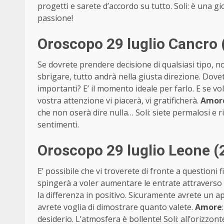
progetti e sarete d’accordo su tutto. Soli: è una g
passione!
Oroscopo 29 luglio Cancro 
Se dovrete prendere decisione di qualsiasi tipo, non 
sbrigare, tutto andrà nella giusta direzione. Do
importanti? E’ il momento ideale per farlo. E se v
vostra attenzione vi piacerà, vi gratificherà.
Amor
che non oserà dire nulla… Soli: siete permalosi e 
sentimenti.
Oroscopo 29 luglio Leone (
E’ possibile che vi troverete di fronte a questioni 
spingerà a voler aumentare le entrate attraverso a
la differenza in positivo. Sicuramente avrete un ap
avrete voglia di dimostrare quanto valete.
Amore
desiderio. L’atmosfera è bollente! Soli: all’orizzonte