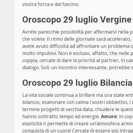
vostra forza e dal fascino.
Oroscopo 29 luglio Vergine
Avrete parecchie possibilità per affermarvi nella 
che volete. Il ritmo delle giornate sarà accelerato,
avete avuto difficoltà ad affrontare un problema o
molto impulsivi. Non è escluso, affatto, che nelle
coppia, cercate di dare la priorità al partner, in ca
dialogo. Soli: un incontro interessante, potrebbe 
Oroscopo 29 luglio Bilanci
La vita sociale continua a brillare ma ora state en
bilancio, esaminare con calma i vostri obbiettivi, i 
termine progetti di vecchia data, chiudere le ques
hanno sottratto tempo ed energie.
Amore
: in co
elasticità ti permette di creare un’atmosfera armoni
conquista di un cuore! Cercate di essere più intra