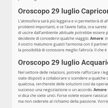
Oroscopo 29 luglio Capric
L’atmosfera sarà più leggera e vi permetterà di aff
problemi importanti, e ce l’avete fatta, ora sarete 
di uscire dall’ambiente abituale potrebbe essere 
decideste di concedervi qualche viaggio.
Amore
: 
il vostro malumore guasti l’armonia con il partner. S
la possibilità di conoscere meglio l’altro/a. Il che è
Oroscopo 29 luglio Acquari
Nel settore delle relazioni, potrete rafforzare i l
siate disposti a collaborare o scendere a qualche 
qualcosa, cercherete delle soluzioni così da oper
successo una negoziazione o un accordo.
Amore
vi dica che siete unici. Forse volete essere rassicu
ma non cederete al richiamo della passione. Vorr