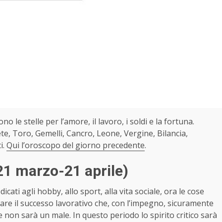
ono le stelle per l’amore, il lavoro, i soldi e la fortuna.
te, Toro, Gemelli, Cancro, Leone, Vergine, Bilancia,
i.
Qui l’oroscopo del giorno precedente
.
21 marzo-21 aprile)
cati agli hobby, allo sport, alla vita sociale, ora le cose
care il successo lavorativo che, con l’impegno, sicuramente
he non sarà un male. In questo periodo lo spirito critico sarà