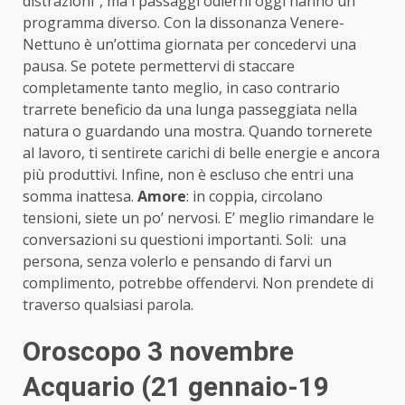
distrazioni”, ma i passaggi odierni oggi hanno un
programma diverso. Con la dissonanza Venere-
Nettuno è un’ottima giornata per concedervi una
pausa. Se potete permettervi di staccare
completamente tanto meglio, in caso contrario
trarrete beneficio da una lunga passeggiata nella
natura o guardando una mostra. Quando tornerete
al lavoro, ti sentirete carichi di belle energie e ancora
più produttivi. Infine, non è escluso che entri una
somma inattesa.
Amore
: in coppia, circolano
tensioni, siete un po’ nervosi. E’ meglio rimandare le
conversazioni su questioni importanti. Soli: una
persona, senza volerlo e pensando di farvi un
complimento, potrebbe offendervi. Non prendete di
traverso qualsiasi parola.
Oroscopo 3 novembre
Acquario (21 gennaio-19