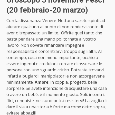
(20 febbraio-20 marzo)
Con la dissonanza Venere-Nettuno sarete spinti ad
aiutare qualcuno al punto di non rendervi conto di
aver oltrepassato un limite. Offrite quel tanto che
basta per dare una mano poi tornate al vostro
lavoro. Non dovete rimandare impegni e
responsabilità e concentrarvi troppo sugli altri. Al
contempo, cosa non meno importante, occhio a
essere ingenui o creduloni: cercate di osservare le
persone con uno sguardo critico. Potreste trovarvi
infatti a bugiardi, manipolatori e non accorgervene
minimamente.
Amore
: in coppia, progetti, belle
sorprese. Se avete intenzione di acquistare una casa
o avere un bebè, è il momento giusto. Soli: incontri,
flirt, conquiste: nessuno potrà resistervi! La voglia di
dare il via a una storia è forte ma come detto sopra,
evitate abbagli!