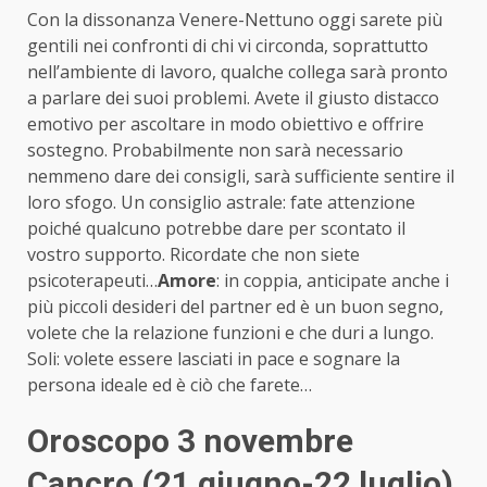
Con la dissonanza Venere-Nettuno oggi sarete più
gentili nei confronti di chi vi circonda, soprattutto
nell’ambiente di lavoro, qualche collega sarà pronto
a parlare dei suoi problemi. Avete il giusto distacco
emotivo per ascoltare in modo obiettivo e offrire
sostegno. Probabilmente non sarà necessario
nemmeno dare dei consigli, sarà sufficiente sentire il
loro sfogo. Un consiglio astrale: fate attenzione
poiché qualcuno potrebbe dare per scontato il
vostro supporto. Ricordate che non siete
psicoterapeuti…
Amore
: in coppia, anticipate anche i
più piccoli desideri del partner ed è un buon segno,
volete che la relazione funzioni e che duri a lungo.
Soli: volete essere lasciati in pace e sognare la
persona ideale ed è ciò che farete…
Oroscopo 3 novembre
Cancro (21 giugno-22 luglio)