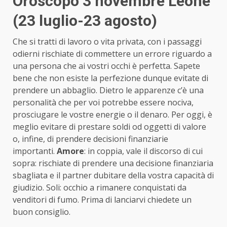
Oroscopo 3 novembre Leone
(23 luglio-23 agosto)
Che si tratti di lavoro o vita privata, con i passaggi
odierni rischiate di commettere un errore riguardo a
una persona che ai vostri occhi è perfetta. Sapete
bene che non esiste la perfezione dunque evitate di
prendere un abbaglio. Dietro le apparenze c’è una
personalità che per voi potrebbe essere nociva,
prosciugare le vostre energie o il denaro. Per oggi, è
meglio evitare di prestare soldi od oggetti di valore
o, infine, di prendere decisioni finanziarie
importanti.
Amore
: in coppia, vale il discorso di cui
sopra: rischiate di prendere una decisione finanziaria
sbagliata e il partner dubitare della vostra capacità di
giudizio. Soli: occhio a rimanere conquistati da
venditori di fumo. Prima di lanciarvi chiedete un
buon consiglio.