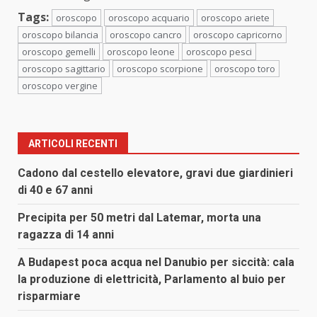
Tags:
oroscopo
oroscopo acquario
oroscopo ariete
oroscopo bilancia
oroscopo cancro
oroscopo capricorno
oroscopo gemelli
oroscopo leone
oroscopo pesci
oroscopo sagittario
oroscopo scorpione
oroscopo toro
oroscopo vergine
ARTICOLI RECENTI
Cadono dal cestello elevatore, gravi due giardinieri
di 40 e 67 anni
Precipita per 50 metri dal Latemar, morta una
ragazza di 14 anni
A Budapest poca acqua nel Danubio per siccità: cala
la produzione di elettricità, Parlamento al buio per
risparmiare