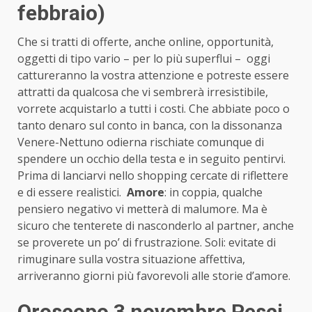
febbraio)
Che si tratti di offerte, anche online, opportunità,
oggetti di tipo vario – per lo più superflui – oggi
cattureranno la vostra attenzione e potreste essere
attratti da qualcosa che vi sembrerà irresistibile,
vorrete acquistarlo a tutti i costi. Che abbiate poco o
tanto denaro sul conto in banca, con la dissonanza
Venere-Nettuno odierna rischiate comunque di
spendere un occhio della testa e in seguito pentirvi.
Prima di lanciarvi nello shopping cercate di riflettere
e di essere realistici.
Amore
: in coppia, qualche
pensiero negativo vi metterà di malumore. Ma è
sicuro che tenterete di nasconderlo al partner, anche
se proverete un po’ di frustrazione. Soli: evitate di
rimuginare sulla vostra situazione affettiva,
arriveranno giorni più favorevoli alle storie d’amore.
Oroscopo 3 novembre Pesci