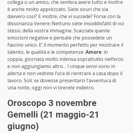
collega o un amico, che sembra avere tutto e inoltre
è anche molto apprezzato. Siete sicuri che sia
davvero così? E inoltre, che vi succede? Forse con la
dissonanza Venere-Nettuno siete insoddisfatti di voi
stessi, della vostra immagine. Scacciate queste
emozioni negative e pensate che possedete un
fascino unico. E’ il momento perfetto per mostrare il
talento, le qualità e le competenze.
Amore
: in
coppia, giornata molto intensa soprattutto nell’eros
e non aggiungiamo altro… I cinque sensi sono in
allerta e non vedrete l’ora di rientrare a casa dopo il
lavoro. Soli: se dovesse presentarsi l’avventura di
una notte, oggi non vi tirerete indietro.
Oroscopo 3 novembre
Gemelli (21 maggio-21
giugno)