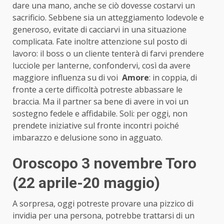
dare una mano, anche se ciò dovesse costarvi un
sacrificio. Sebbene sia un atteggiamento lodevole e
generoso, evitate di cacciarvi in una situazione
complicata. Fate inoltre attenzione sul posto di
lavoro: il boss o un cliente tenterà di farvi prendere
lucciole per lanterne, confondervi, così da avere
maggiore influenza su di voi
Amore
: in coppia, di
fronte a certe difficoltà potreste abbassare le
braccia. Ma il partner sa bene di avere in voi un
sostegno fedele e affidabile. Soli: per oggi, non
prendete iniziative sul fronte incontri poiché
imbarazzo e delusione sono in agguato.
Oroscopo 3 novembre Toro
(22 aprile-20 maggio)
A sorpresa, oggi potreste provare una pizzico di
invidia per una persona, potrebbe trattarsi di un