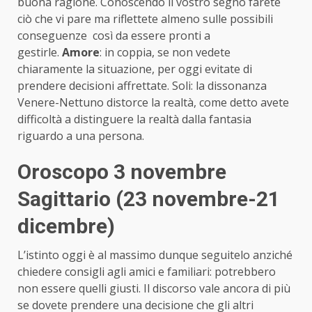
buona ragione. Conoscendo il vostro segno farete
ciò che vi pare ma riflettete almeno sulle possibili
conseguenze così da essere pronti a
gestirle.
Amore
: in coppia, se non vedete
chiaramente la situazione, per oggi evitate di
prendere decisioni affrettate. Soli: la dissonanza
Venere-Nettuno distorce la realtà, come detto avete
difficoltà a distinguere la realtà dalla fantasia
riguardo a una persona.
Oroscopo 3 novembre
Sagittario (23 novembre-21
dicembre)
L’istinto oggi è al massimo dunque seguitelo anziché
chiedere consigli agli amici e familiari: potrebbero
non essere quelli giusti. Il discorso vale ancora di più
se dovete prendere una decisione che gli altri