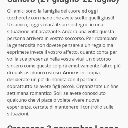
Gli amici sono la famiglia del cuore ed oggi
toccherete con mano che avete scelto quelli giusti!
Un amico, oggi vi darà il suo sostegno in una
situazione imbarazzante. Ancora una volta questa
persona arriverà in vostro soccorso. Per ricambiare
la generosità non dovete pensare a un regalo ma
esprimete invece il vostro affetto, quanto conta per
voi la sua presenza nella vostra vita! Un discorso
sincero come questo colpirà emotivamente l’altro più
di qualsiasi dono costoso.
Amore
: in coppia,
desiderate un po’ di intimità con il partner,
soprattutto se avete figli piccoli. Organizzate un fine
settimana romantico. Soli: se avete conosciuto
qualcuno che vi piace o volete vivere nuove
esperienze, cercate di mantenere il controllo sulle
situazioni.