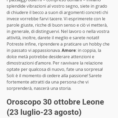
splendide vibrazioni al vostro segno, siete in grado
di chiudere il becco a suon di argomenti concreti chi
invece vorrebbe farvi tacere. Vi esprimerete con le
parole giuste, ricche di buon senso e ciò vi metterà,
in generale, di distinguervi. Nel lavoro o nella vostra
attività, inoltre, darete il meglio e sarete notati!
Potreste infine, riprendere a praticare un hobby che
in passato vi appassionava.
Amore
: in coppia, la
dolce metà potrebbe desiderare attenzioni e
dimostrazioni d’amore. Per ravvivare la relazione
optate per qualcosa di nuovo, fate una sorpresa!
Soli: è il momento di cedere alla passione! Sarete
fortemente attratti da una persona che vi
sorprenderà, nascerà una storia.
Oroscopo 30 ottobre Leone
(23 luglio-23 agosto)