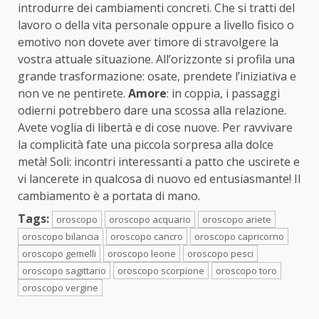
introdurre dei cambiamenti concreti. Che si tratti del
lavoro o della vita personale oppure a livello fisico o
emotivo non dovete aver timore di stravolgere la
vostra attuale situazione. All’orizzonte si profila una
grande trasformazione: osate, prendete l’iniziativa e
non ve ne pentirete.
Amore
: in coppia, i passaggi
odierni potrebbero dare una scossa alla relazione.
Avete voglia di libertà e di cose nuove. Per ravvivare
la complicità fate una piccola sorpresa alla dolce
metà! Soli: incontri interessanti a patto che uscirete e
vi lancerete in qualcosa di nuovo ed entusiasmante! Il
cambiamento è a portata di mano.
Tags:
oroscopo
oroscopo acquario
oroscopo ariete
oroscopo bilancia
oroscopo cancro
oroscopo capricorno
oroscopo gemelli
oroscopo leone
oroscopo pesci
oroscopo sagittario
oroscopo scorpione
oroscopo toro
oroscopo vergine