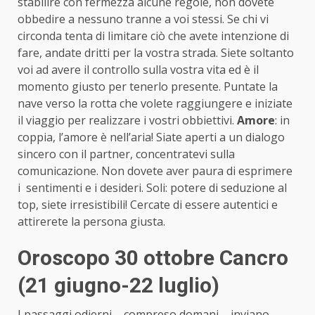
stabilire con fermezza alcune regole, non dovete
obbedire a nessuno tranne a voi stessi. Se chi vi
circonda tenta di limitare ciò che avete intenzione di
fare, andate dritti per la vostra strada. Siete soltanto
voi ad avere il controllo sulla vostra vita ed è il
momento giusto per tenerlo presente. Puntate la
nave verso la rotta che volete raggiungere e iniziate
il viaggio per realizzare i vostri obbiettivi.
Amore
: in
coppia, l’amore è nell’aria! Siate aperti a un dialogo
sincero con il partner, concentratevi sulla
comunicazione. Non dovete aver paura di esprimere
i sentimenti e i desideri. Soli: potere di seduzione al
top, siete irresistibili! Cercate di essere autentici e
attirerete la persona giusta.
Oroscopo 30 ottobre Cancro
(21 giugno-22 luglio)
I passaggi odierni – compreso domani – inviano