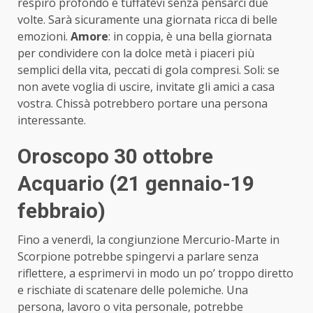
respiro profondo e tuffatevi senza pensarci due
volte. Sarà sicuramente una giornata ricca di belle
emozioni.
Amore
: in coppia, è una bella giornata
per condividere con la dolce metà i piaceri più
semplici della vita, peccati di gola compresi. Soli: se
non avete voglia di uscire, invitate gli amici a casa
vostra. Chissà potrebbero portare una persona
interessante.
Oroscopo 30 ottobre
Acquario (21 gennaio-19
febbraio)
Fino a venerdì, la congiunzione Mercurio-Marte in
Scorpione potrebbe spingervi a parlare senza
riflettere, a esprimervi in modo un po’ troppo diretto
e rischiate di scatenare delle polemiche. Una
persona, lavoro o vita personale, potrebbe