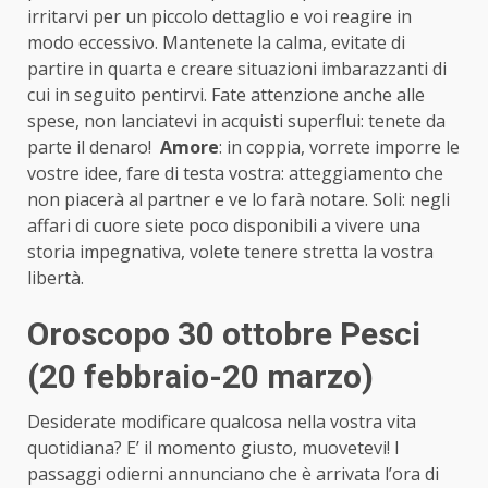
irritarvi per un piccolo dettaglio e voi reagire in
modo eccessivo. Mantenete la calma, evitate di
partire in quarta e creare situazioni imbarazzanti di
cui in seguito pentirvi. Fate attenzione anche alle
spese, non lanciatevi in acquisti superflui: tenete da
parte il denaro!
Amore
: in coppia, vorrete imporre le
vostre idee, fare di testa vostra: atteggiamento che
non piacerà al partner e ve lo farà notare. Soli: negli
affari di cuore siete poco disponibili a vivere una
storia impegnativa, volete tenere stretta la vostra
libertà.
Oroscopo 30 ottobre Pesci
(20 febbraio-20 marzo)
Desiderate modificare qualcosa nella vostra vita
quotidiana? E’ il momento giusto, muovetevi! I
passaggi odierni annunciano che è arrivata l’ora di