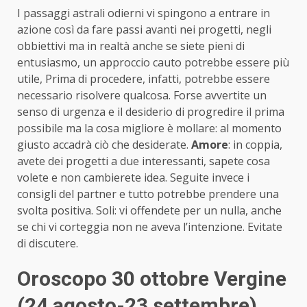
I passaggi astrali odierni vi spingono a entrare in
azione così da fare passi avanti nei progetti, negli
obbiettivi ma in realtà anche se siete pieni di
entusiasmo, un approccio cauto potrebbe essere più
utile, Prima di procedere, infatti, potrebbe essere
necessario risolvere qualcosa. Forse avvertite un
senso di urgenza e il desiderio di progredire il prima
possibile ma la cosa migliore è mollare: al momento
giusto accadrà ciò che desiderate.
Amore
: in coppia,
avete dei progetti a due interessanti, sapete cosa
volete e non cambierete idea. Seguite invece i
consigli del partner e tutto potrebbe prendere una
svolta positiva. Soli: vi offendete per un nulla, anche
se chi vi corteggia non ne aveva l’intenzione. Evitate
di discutere.
Oroscopo 30 ottobre Vergine
(24 agosto-23 settembre)