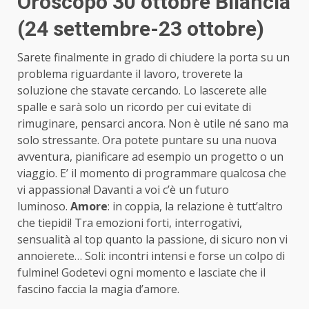
Oroscopo 30 ottobre Bilancia
(24 settembre-23 ottobre)
Sarete finalmente in grado di chiudere la porta su un
problema riguardante il lavoro, troverete la
soluzione che stavate cercando. Lo lascerete alle
spalle e sarà solo un ricordo per cui evitate di
rimuginare, pensarci ancora. Non è utile né sano ma
solo stressante. Ora potete puntare su una nuova
avventura, pianificare ad esempio un progetto o un
viaggio. E’ il momento di programmare qualcosa che
vi appassiona! Davanti a voi c’è un futuro
luminoso.
Amore
: in coppia, la relazione è tutt’altro
che tiepidi! Tra emozioni forti, interrogativi,
sensualità al top quanto la passione, di sicuro non vi
annoierete… Soli: incontri intensi e forse un colpo di
fulmine! Godetevi ogni momento e lasciate che il
fascino faccia la magia d’amore.