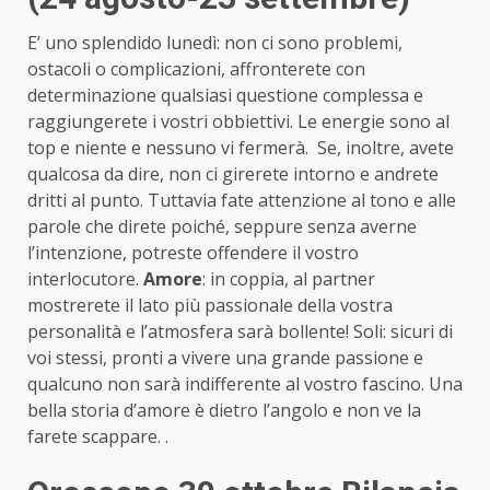
E’ uno splendido lunedì: non ci sono problemi,
ostacoli o complicazioni, affronterete con
determinazione qualsiasi questione complessa e
raggiungerete i vostri obbiettivi. Le energie sono al
top e niente e nessuno vi fermerà. Se, inoltre, avete
qualcosa da dire, non ci girerete intorno e andrete
dritti al punto. Tuttavia fate attenzione al tono e alle
parole che direte poiché, seppure senza averne
l’intenzione, potreste offendere il vostro
interlocutore.
Amore
: in coppia, al partner
mostrerete il lato più passionale della vostra
personalità e l’atmosfera sarà bollente! Soli: sicuri di
voi stessi, pronti a vivere una grande passione e
qualcuno non sarà indifferente al vostro fascino. Una
bella storia d’amore è dietro l’angolo e non ve la
farete scappare. .