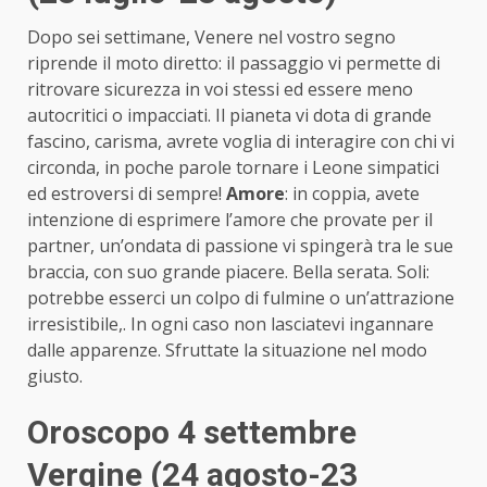
Dopo sei settimane, Venere nel vostro segno
riprende il moto diretto: il passaggio vi permette di
ritrovare sicurezza in voi stessi ed essere meno
autocritici o impacciati. Il pianeta vi dota di grande
fascino, carisma, avrete voglia di interagire con chi vi
circonda, in poche parole tornare i Leone simpatici
ed estroversi di sempre!
Amore
: in coppia, avete
intenzione di esprimere l’amore che provate per il
partner, un’ondata di passione vi spingerà tra le sue
braccia, con suo grande piacere. Bella serata. Soli:
potrebbe esserci un colpo di fulmine o un’attrazione
irresistibile,. In ogni caso non lasciatevi ingannare
dalle apparenze. Sfruttate la situazione nel modo
giusto.
Oroscopo 4 settembre
Vergine (24 agosto-23