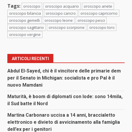
Tags:
oroscopo
oroscopo acquario
oroscopo ariete
oroscopo bilancia
oroscopo cancro
oroscopo capricorno
oroscopo gemelli
oroscopo leone
oroscopo pesci
oroscopo sagittario
oroscopo scorpione
oroscopo toro
oroscopo vergine
ARTICOLI RECENTI
Abdul El-Sayed, chi è il vincitore delle primarie dem
per il Senato in Michigan: socialista e pro Pal è il
nuovo Mamdani
Maturità, è boom di diplomati con lode: sono 14mila,
il Sud batte il Nord
Martina Carbonaro uccisa a 14 anni, braccialetto
elettronico e divieto di avvicinamento alla famiglia
dell’ex per i genitori