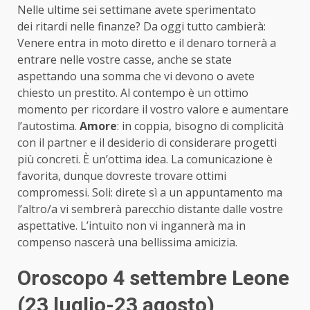
Nelle ultime sei settimane avete sperimentato
dei ritardi nelle finanze? Da oggi tutto cambierà:
Venere entra in moto diretto e il denaro tornerà a
entrare nelle vostre casse, anche se state
aspettando una somma che vi devono o avete
chiesto un prestito. Al contempo è un ottimo
momento per ricordare il vostro valore e aumentare
l’autostima.
Amore
: in coppia, bisogno di complicità
con il partner e il desiderio di considerare progetti
più concreti. È un’ottima idea. La comunicazione è
favorita, dunque dovreste trovare ottimi
compromessi. Soli: direte sì a un appuntamento ma
l’altro/a vi sembrerà parecchio distante dalle vostre
aspettative. L’intuito non vi ingannerà ma in
compenso nascerà una bellissima amicizia.
Oroscopo 4 settembre Leone
(23 luglio-23 agosto)