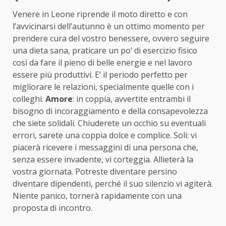
Venere in Leone riprende il moto diretto e con
l’avvicinarsi dell’autunno è un ottimo momento per
prendere cura del vostro benessere, ovvero seguire
una dieta sana, praticare un po’ di esercizio fisico
così da fare il pieno di belle energie e nel lavoro
essere più produttivi. E’ il periodo perfetto per
migliorare le relazioni, specialmente quelle con i
colleghi.
Amore
: in coppia, avvertite entrambi il
bisogno di incoraggiamento e della consapevolezza
che siete solidali. Chiuderete un occhio su eventuali
errori, sarete una coppia dolce e complice. Soli: vi
piacerà ricevere i messaggini di una persona che,
senza essere invadente, vi corteggia. Allieterà la
vostra giornata. Potreste diventare persino
diventare dipendenti, perché il suo silenzio vi agiterà.
Niente panico, tornerà rapidamente con una
proposta di incontro.