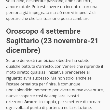
solitudine, desiderate passione, emozioni forti,
amore totale. Potreste avere un incontro con una
persona già impegnata ma ciò non vi impedirà di
sperare che che la situazione possa cambiare.
Oroscopo 4 settembre
Sagittario (23 novembre-21
dicembre)
Se uno dei vostri ambiziosi obiettivi ha subito
qualche battuta d’arresto, con Venere che riprende il
moto diretto qualsiasi iniziativa prenderete al
riguardo avrà successo. Ma non solo: anche se
l’estate ormai sta per finire, è comunque
uno splendido momento per vivere nuove avventure,
nuove scoperte così da ampliare i vostri
orizzonti.
Amore
: in coppia, per smettere di tornare
ogni volta al punto di partenza nella relazione,