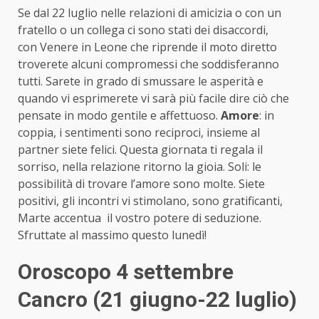
Se dal 22 luglio nelle relazioni di amicizia o con un
fratello o un collega ci sono stati dei disaccordi,
con Venere in Leone che riprende il moto diretto
troverete alcuni compromessi che soddisferanno
tutti. Sarete in grado di smussare le asperità e
quando vi esprimerete vi sarà più facile dire ciò che
pensate in modo gentile e affettuoso.
Amore
: in
coppia, i sentimenti sono reciproci, insieme al
partner siete felici. Questa giornata ti regala il
sorriso, nella relazione ritorno la gioia. Soli: le
possibilità di trovare l’amore sono molte. Siete
positivi, gli incontri vi stimolano, sono gratificanti,
Marte accentua il vostro potere di seduzione.
Sfruttate al massimo questo lunedì!
Oroscopo 4 settembre
Cancro (21 giugno-22 luglio)