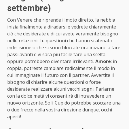
settembre)
Con Venere che riprende il moto diretto, la nebbia
inizia finalmente a diradarsi e vedrete chiaramente
ciò che desiderate e di cui avete veramente bisogno
nelle relazioni. Le questioni che hanno scatenato
indecisione o che si sono bloccate ora iniziano a fare
passi avanti e vi sarà più facile fare una scelta
oppure potrebbero diventare irrilevanti.
Amore
: in
coppia, potreste cambiare radicalmente il modo in
cui immaginate il futuro con il partner. Avvertite il
bisogno di chiarire alcune questioni o forse
desiderate realizzare alcuni vecchi sogni. Parlarne
con la dolce metà vi consentirà di intravedere un
nuovo orizzonte. Soli: Cupido potrebbe scoccare una
o due frecce nella vostra direzione dunque, occhi
aperti!