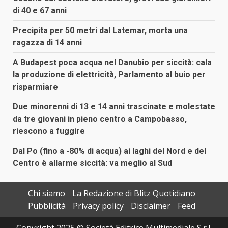
di 40 e 67 anni
Precipita per 50 metri dal Latemar, morta una
ragazza di 14 anni
A Budapest poca acqua nel Danubio per siccità: cala
la produzione di elettricità, Parlamento al buio per
risparmiare
Due minorenni di 13 e 14 anni trascinate e molestate
da tre giovani in pieno centro a Campobasso,
riescono a fuggire
Dal Po (fino a -80% di acqua) ai laghi del Nord e del
Centro è allarme siccità: va meglio al Sud
Chi siamo
La Redazione di Blitz Quotidiano
Pubblicità
Privacy policy
Disclaimer
Feed