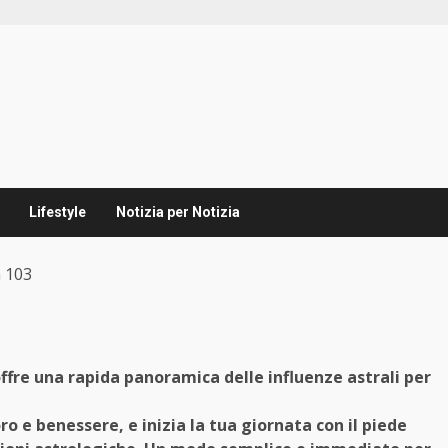
Lifestyle
Notizia per Notizia
 103
offre una rapida panoramica delle influenze astrali per
oro e benessere, e inizia la tua giornata con il piede