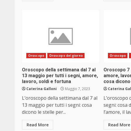
Oroscopo
Oroscopo del giorno
Oroscopo
Oroscopo della settimana dal 7 al
Oroscopo 7 m
13 maggio per tutti i segni, amore,
amore, lavor
lavoro, soldi e fortuna
cosa dicono 
Caterina Galloni
Maggio 7, 2023
Caterina Gal
L’oroscopo della settimana dal 7 al
L’oroscopo d
13 maggio per tutti i segni: cosa
segni: cosa d
dicono le stelle per...
l’amore, il lav
Read More
Read More