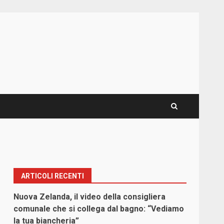
ARTICOLI RECENTI
Nuova Zelanda, il video della consigliera
comunale che si collega dal bagno: “Vediamo
la tua biancheria”