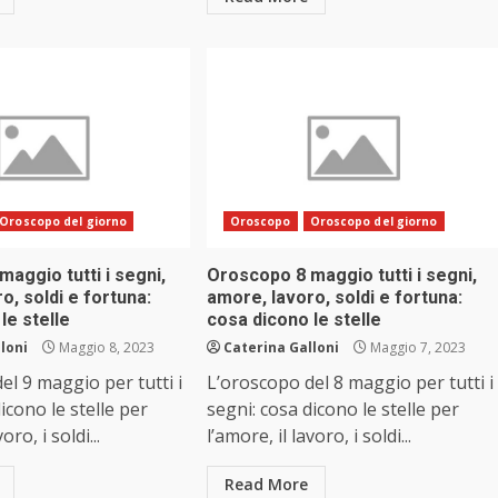
Oroscopo del giorno
Oroscopo
Oroscopo del giorno
aggio tutti i segni,
Oroscopo 8 maggio tutti i segni,
o, soldi e fortuna:
amore, lavoro, soldi e fortuna:
le stelle
cosa dicono le stelle
loni
Maggio 8, 2023
Caterina Galloni
Maggio 7, 2023
el 9 maggio per tutti i
L’oroscopo del 8 maggio per tutti i
icono le stelle per
segni: cosa dicono le stelle per
oro, i soldi...
l’amore, il lavoro, i soldi...
Read More