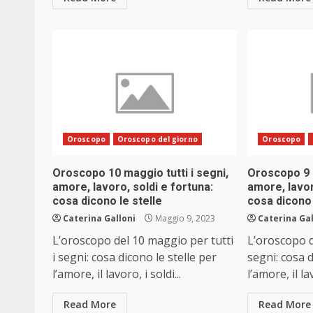
Oroscopo
Oroscopo del giorno
Oroscopo
Oroscopo 10 maggio tutti i segni,
Oroscopo 9 m
amore, lavoro, soldi e fortuna:
amore, lavor
cosa dicono le stelle
cosa dicono 
Caterina Galloni
Maggio 9, 2023
Caterina Gal
L’oroscopo del 10 maggio per tutti
L’oroscopo d
i segni: cosa dicono le stelle per
segni: cosa d
l’amore, il lavoro, i soldi...
l’amore, il lav
Read More
Read More