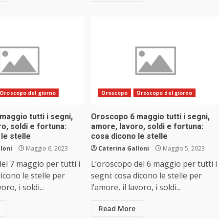
Oroscopo del giorno
Oroscopo
Oroscopo del giorno
aggio tutti i segni,
Oroscopo 6 maggio tutti i segni,
o, soldi e fortuna:
amore, lavoro, soldi e fortuna:
le stelle
cosa dicono le stelle
loni
Maggio 6, 2023
Caterina Galloni
Maggio 5, 2023
el 7 maggio per tutti i
L’oroscopo del 6 maggio per tutti i
icono le stelle per
segni: cosa dicono le stelle per
oro, i soldi...
l’amore, il lavoro, i soldi...
Read More