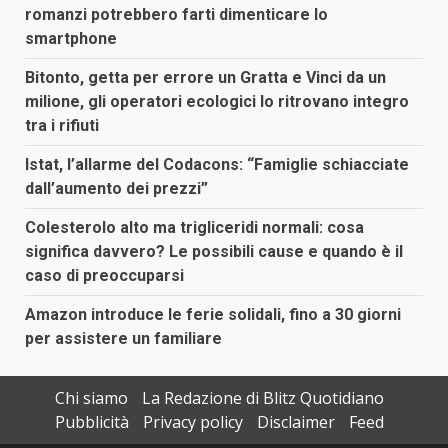
romanzi potrebbero farti dimenticare lo
smartphone
Bitonto, getta per errore un Gratta e Vinci da un
milione, gli operatori ecologici lo ritrovano integro
tra i rifiuti
Istat, l’allarme del Codacons: “Famiglie schiacciate
dall’aumento dei prezzi”
Colesterolo alto ma trigliceridi normali: cosa
significa davvero? Le possibili cause e quando è il
caso di preoccuparsi
Amazon introduce le ferie solidali, fino a 30 giorni
per assistere un familiare
Chi siamo
La Redazione di Blitz Quotidiano
Pubblicità
Privacy policy
Disclaimer
Feed