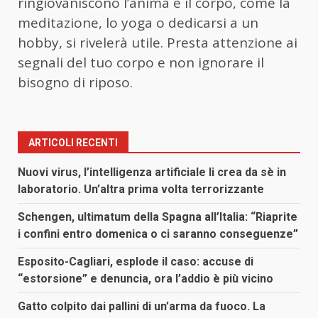
ringiovaniscono l’anima e il corpo, come la
meditazione, lo yoga o dedicarsi a un
hobby, si rivelerà utile. Presta attenzione ai
segnali del tuo corpo e non ignorare il
bisogno di riposo.
ARTICOLI RECENTI
Nuovi virus, l’intelligenza artificiale li crea da sè in
laboratorio. Un’altra prima volta terrorizzante
Schengen, ultimatum della Spagna all’Italia: “Riaprite
i confini entro domenica o ci saranno conseguenze”
Esposito-Cagliari, esplode il caso: accuse di
“estorsione” e denuncia, ora l’addio è più vicino
Gatto colpito dai pallini di un’arma da fuoco. La