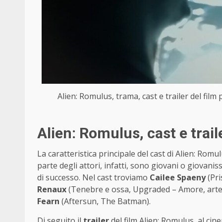
Alien: Romulus, trama, cast e trailer del film
Alien: Romulus, cast e trail
La caratteristica principale del cast di Alien: Ro
parte degli attori, infatti, sono giovani o giovanis
di successo. Nel cast troviamo
Cailee Spaeny
(Pri
Renaux
(Tenebre e ossa, Upgraded – Amore, arte
Fearn
(Aftersun, The Batman).
Di seguito il
trailer
del film Alien: Romulus, al cin