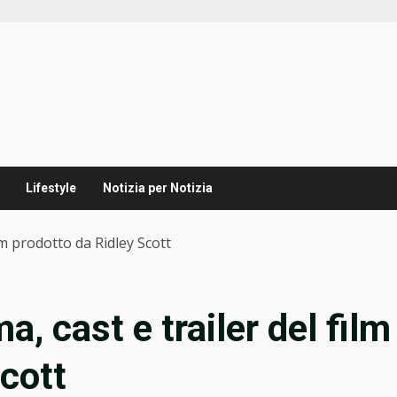
Lifestyle
Notizia per Notizia
ilm prodotto da Ridley Scott
, cast e trailer del film
Scott