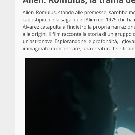
Alien: Romulus, stando alle premesse, sarebbe mol
capostipite della saga, quell’Alien del 1979 che ha r
Álvarez catapulta all’indietro la propria narrazi
alle origini. Il film racconta la storia di un gruppo 
un’astronave. Esplorandone le profondità, i giova
immaginato di incontrare, una creatura terrifica