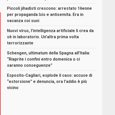
Piccoli jihadisti crescono: arrestato 16enne
per propaganda Isis e antisemita. Era in
vacanza coi suoi
Nuovi virus, l’intelligenza artificiale li crea da
sè in laboratorio. Un’altra prima volta
terrorizzante
Schengen, ultimatum della Spagna all’Italia:
“Riaprite i confini entro domenica o ci
saranno conseguenze”
Esposito-Cagliari, esplode il caso: accuse di
“estorsione” e denuncia, ora l’addio è più
vicino