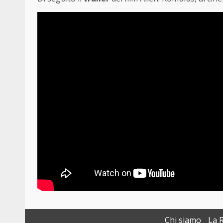
Chi siamo
La 