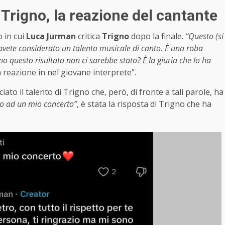
Trigno, la reazione del cantante
o in cui
Luca Jurman
critica
Trigno
dopo la finale.
“Questo (si
e avete considerato un talento musicale di canto. È una roba
 questo risultato non ci sarebbe stato? È la giuria che lo ha
reazione in nel giovane interprete”.
ato il talento di Trigno che, però, di fronte a tali parole, ha
ito ad un mio concerto”
, è stata la risposta di Trigno che ha