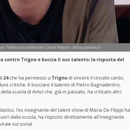
a: "Talento non evidenziato" (Fonte WittyTv) - Blitzquotidiano.it
ia contro Trigno e boccia il suo talento: la risposta del
i 24
che ha permesso a
Trigno
di vincere il circuito canto,
i dure critiche. A bocciare il talento di Pietro Bagnadentro,
lla scuola di Amici che, già in passato, ha criticato altri
astico, l’ex insegnante del talent show di Maria De Filippi ha
 fuori dalla scuola, ha risposto direttamente all’insegnante
rale sui social.