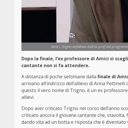
Amici, Trigno asfaltato dall'ex prof del programm
Dopo la finale, l’ex professore di Amici si scagl
cantante non si fa attendere.
A distanza di poche settimane dalla
finale di Amic
arrivano all’indirizzo dell’allievo di Anna Pettinell
questo il vero nome di Trigno, è un ex professore de
allievi.
Dopo aver criticato Trigno nel corso dell’anno scol
criticato ancora il giovane cantante che, stavolta,
dando vita ad un botta e risposta che è diventato vi