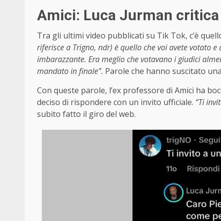
Amici: Luca Jurman critica 
Tra gli ultimi video pubblicati su Tik Tok, c’è quell
riferisce a Trigno, ndr) è quello che voi avete votato 
imbarazzante. Era meglio che votavano i giudici almeno
mandato in finale”.
Parole che hanno suscitato una 
Con queste parole, l’ex professore di Amici ha bocci
deciso di rispondere con un invito ufficiale.
“Ti inv
subito fatto il giro del web.