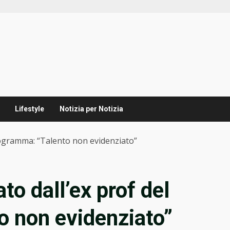
Lifestyle
Notizia per Notizia
programma: “Talento non evidenziato”
to dall’ex prof del
o non evidenziato”