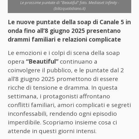
Le prossime puntate di "Beautiful" foto. Mediaset Infinity -
(blitzquotidiano.it)
Le nuove puntate della soap di Canale 5 in
onda fino all’8 giugno 2025 presentano
drammi familiari e relazioni complicate
Le emozioni e i colpi di scena della soap
opera
“Beautiful”
continuano a
coinvolgere il pubblico, e le puntate dal 2
all’8 giugno 2025 promettono di essere
ricche di tensione e dramma. In questa
settimana, i protagonisti affrontano
conflitti familiari, amori complicati e segreti
inconfessabili, rendendo ogni episodio
imperdibile. Scopriamo insieme cosa ci
attende in questi giorni intensi.