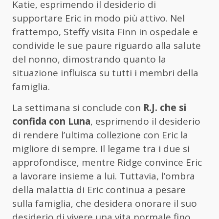
Katie, esprimendo il desiderio di
supportare Eric in modo più attivo. Nel
frattempo, Steffy visita Finn in ospedale e
condivide le sue paure riguardo alla salute
del nonno, dimostrando quanto la
situazione influisca su tutti i membri della
famiglia.
La settimana si conclude con
R.J. che si
confida con Luna
, esprimendo il desiderio
di rendere l’ultima collezione con Eric la
migliore di sempre. Il legame tra i due si
approfondisce, mentre Ridge convince Eric
a lavorare insieme a lui. Tuttavia, l’ombra
della malattia di Eric continua a pesare
sulla famiglia, che desidera onorare il suo
desiderio di vivere una vita normale fino