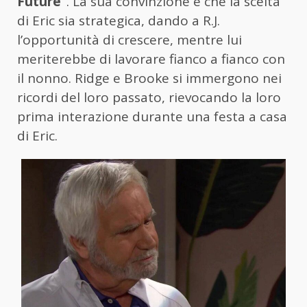
Future”
. La sua convinzione è che la scelta
di Eric sia strategica, dando a R.J.
l’opportunità di crescere, mentre lui
meriterebbe di lavorare fianco a fianco con
il nonno. Ridge e Brooke si immergono nei
ricordi del loro passato, rievocando la loro
prima interazione durante una festa a casa
di Eric.