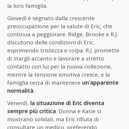
la loro famiglia.
Giovedì è segnato dalla crescente
preoccupazione per la salute di Eric, che
continua a peggiorare. Ridge, Brooke e R.J.
discutono delle condizioni di Eric,
esprimendo tristezza e colpa. R.J. promette
di stargli accanto e lavorare a stretto
contatto con lui per la nuova collezione,
mentre la tensione emotiva cresce, e la
famiglia cerca di mantenere
un’apparente
normalità
.
Venerdì,
la situazione di Eric diventa
sempre più critica
. Donna e Katie si
mostrano solidali, ma Eric rifiuta di
consultare un medico, preferendo