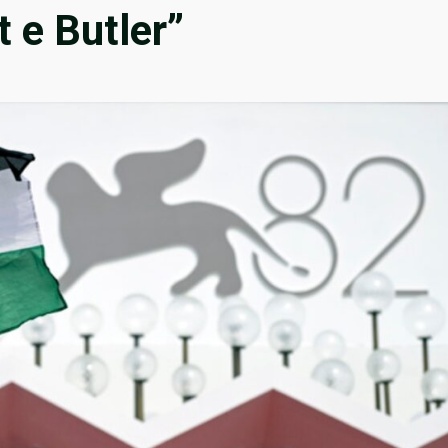
t e Butler”