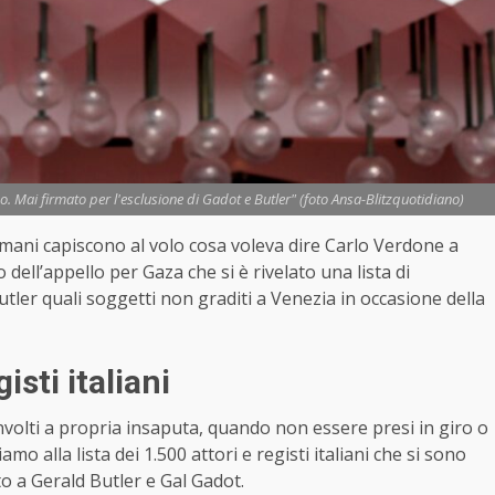
 Mai firmato per l'esclusione di Gadot e Butler" (foto Ansa-Blitzquotidiano)
omani capiscono al volo cosa voleva dire Carlo Verdone a
 dell’appello per Gaza che si è rivelato una lista di
utler quali soggetti non graditi a Venezia in occasione della
isti italiani
nvolti a propria insaputa, quando non essere presi in giro o
amo alla lista dei 1.500 attori e registi italiani che si sono
ito a Gerald Butler e Gal Gadot.