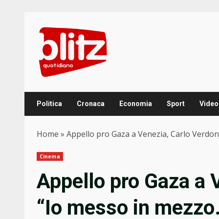
Skip
to
content
Politica
Cronaca
Economia
Sport
Video
Home
»
Appello pro Gaza a Venezia, Carlo Verdone
Cinema
Appello pro Gaza a 
“Io messo in mezzo.