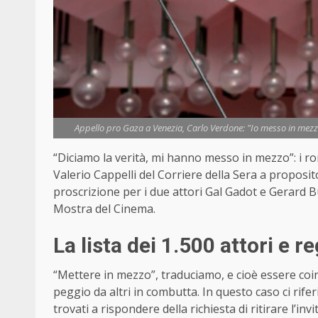
Appello pro Gaza a Venezia, Carlo Verdone: "Io messo in mezzo.
“Diciamo la verità, mi hanno messo in mezzo”: i r
Valerio Cappelli del Corriere della Sera a proposito
proscrizione per i due attori Gal Gadot e Gerard B
Mostra del Cinema.
La lista dei 1.500 attori e reg
“Mettere in mezzo”, traduciamo, e cioè essere coi
peggio da altri in combutta. In questo caso ci riferi
trovati a rispondere della richiesta di ritirare l’inv