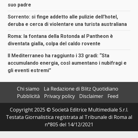
suo padre
Sorrento: si finge addetto alle pulizie dell’hotel,
deruba e cerca di violentare una turista australiana
Roma: la fontana della Rotonda al Pantheon è
diventata gialla, colpa del caldo rovente
Il Mediterraneo ha raggiunto i 33 gradi: “Sta
accumulando energia, così aumentano i nubifragi e
gli eventi estremi”
Chi siamo
La Redazione di Blitz Quotidiano
Pubblicità
Privacy policy
Disclaimer
Feed
Copyright 2025 © Società Editrice Multimediale S.r.l.
Testata Giornalistica registrata al Tribunale di Roma al
n°805 del 14/12/2021