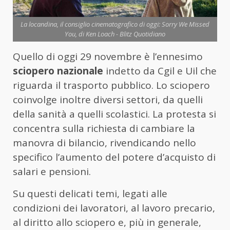
La locandina, il consiglio cinematografico di oggi: Sorry We Missed
You, di Ken Loach - Blitz Quotidiano
Quello di oggi 29 novembre è l’ennesimo
sciopero nazionale
indetto da Cgil e Uil che
riguarda il trasporto pubblico. Lo sciopero
coinvolge inoltre diversi settori, da quelli
della sanità a quelli scolastici. La protesta si
concentra sulla richiesta di cambiare la
manovra di bilancio, rivendicando nello
specifico l’aumento del potere d’acquisto di
salari e pensioni.
Su questi delicati temi, legati alle
condizioni dei lavoratori, al lavoro precario,
al diritto allo sciopero e, più in generale,