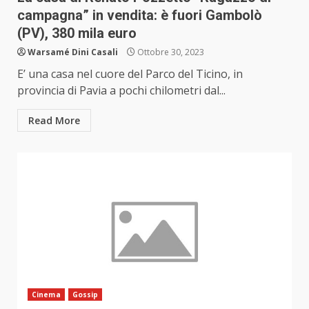
campagna” in vendita: è fuori Gambolò
(PV), 380 mila euro
Warsamé Dini Casali
Ottobre 30, 2023
E’ una casa nel cuore del Parco del Ticino, in
provincia di Pavia a pochi chilometri dal...
Read More
Cinema
Gossip