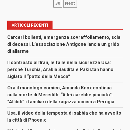
30
Next
degli
articoli
ARTICOLI RECENTI
Carceri bollenti, emergenza sovraffollamento, scia
di decessi. L’associazione Antigone lancia un grido
di allarme
Il contrasto all’Iran, le falle nella sicurezza Usa:
perché Turchia, Arabia Saudita e Pakistan hanno
siglato il “patto della Mecca”
Ora il monologo comico, Amanda Knox continua
sulla morte di Meredith. “A lei sarebbe piaciuto”.
“Allibiti” i familiari della ragazza uccisa a Perugia
Usa, il video della tempesta di sabbia che ha avvolto
la città di Phoenix