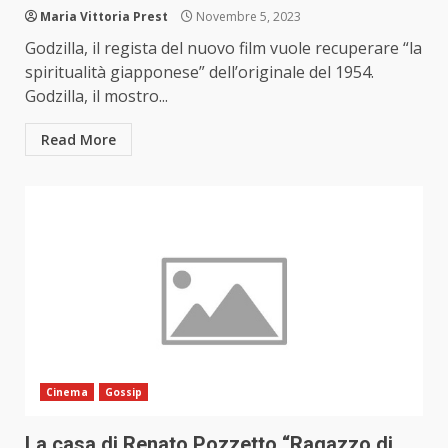
Maria Vittoria Prest
Novembre 5, 2023
Godzilla, il regista del nuovo film vuole recuperare “la
spiritualità giapponese” dell’originale del 1954.
Godzilla, il mostro...
Read More
Cinema
Gossip
La casa di Renato Pozzetto “Ragazzo di