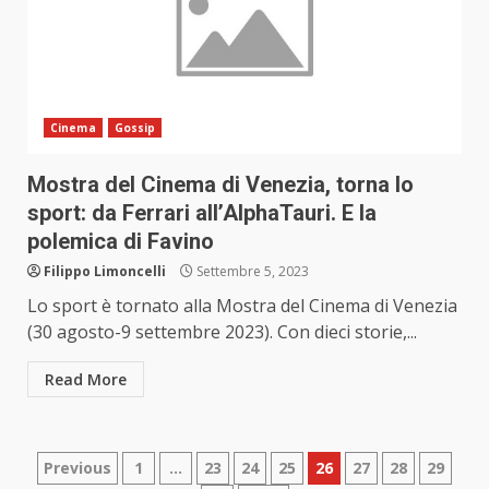
Cinema
Gossip
Mostra del Cinema di Venezia, torna lo
sport: da Ferrari all’AlphaTauri. E la
polemica di Favino
Filippo Limoncelli
Settembre 5, 2023
Lo sport è tornato alla Mostra del Cinema di Venezia
(30 agosto-9 settembre 2023). Con dieci storie,...
Read More
Paginazione
Previous
1
…
23
24
25
26
27
28
29