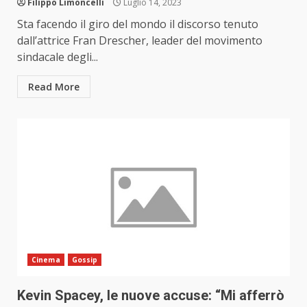
Filippo Limoncelli
Luglio 14, 2023
Sta facendo il giro del mondo il discorso tenuto
dall’attrice Fran Drescher, leader del movimento
sindacale degli...
Read More
Cinema
Gossip
Kevin Spacey, le nuove accuse: “Mi afferrò