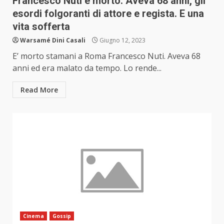
Francesco Nuti è morto. Aveva 68 anni, gli
esordi folgoranti di attore e regista. E una
vita sofferta
Warsamé Dini Casali
Giugno 12, 2023
E’ morto stamani a Roma Francesco Nuti. Aveva 68
anni ed era malato da tempo. Lo rende...
Read More
Cinema
Gossip