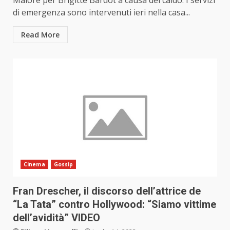
Malore per Brigitte Bardot a causa del caldo. I servizi
di emergenza sono intervenuti ieri nella casa...
Read More
Cinema
Gossip
Fran Drescher, il discorso dell’attrice de
“La Tata” contro Hollywood: “Siamo vittime
dell’avidità” VIDEO