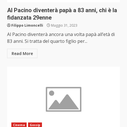
Al Pacino diventerà papà a 83 anni, chi è la
fidanzata 29enne
Filippo Limoncelli
Maggio 31, 2023
Al Pacino diventerà ancora una volta papà all’età di
83 anni. Si tratta del quarto figlio per...
Read More
Cinema
Gossip