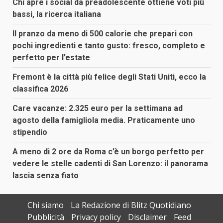
Chi apre i social da preadolescente ottiene voti più
bassi, la ricerca italiana
Il pranzo da meno di 500 calorie che prepari con
pochi ingredienti e tanto gusto: fresco, completo e
perfetto per l’estate
Fremont è la città più felice degli Stati Uniti, ecco la
classifica 2026
Care vacanze: 2.325 euro per la settimana ad
agosto della famigliola media. Praticamente uno
stipendio
A meno di 2 ore da Roma c’è un borgo perfetto per
vedere le stelle cadenti di San Lorenzo: il panorama
lascia senza fiato
Chi siamo
La Redazione di Blitz Quotidiano
Pubblicità
Privacy policy
Disclaimer
Feed