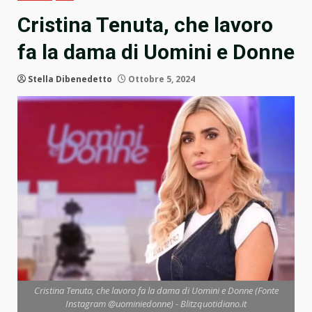
Cristina Tenuta, che lavoro
fa la dama di Uomini e Donne
Stella Dibenedetto
Ottobre 5, 2024
Cristina Tenuta, che lavoro fa la dama di Uomini e Donne (Fonte
Instagram @uominiedonne) - Blitzquotidiano.it