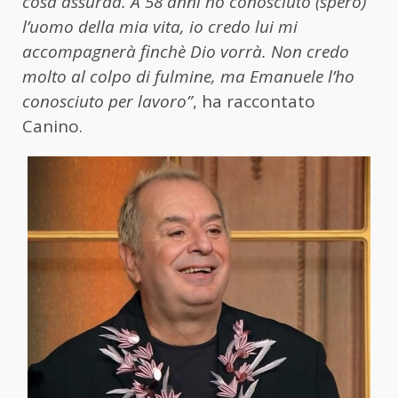
cosa assurda. A 58 anni ho conosciuto (spero)
l’uomo della mia vita, io credo lui mi
accompagnerà finchè Dio vorrà. Non credo
molto al colpo di fulmine, ma Emanuele l’ho
conosciuto per lavoro”
, ha raccontato
Canino.