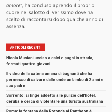
amore”
, ha concluso aprendo il proprio
cuore nel salotto di Verissimo dove ha
scelto di raccontarsi dopo qualche anno di
assenza.
ARTICOLI RECENTI
Nicola Musiani ucciso a calci e pugni in strada,
fermati quattro giovani
Il video della catena umana di bagnanti che ha
permesso di salvare dalle onde un bimbo di 2 anni e
suo padre
Sorrento: si finge addetto alle pulizie dell’hotel,
deruba e cerca di violentare una turista australiana
Roma: la fontana della Rotonda al Pantheon è