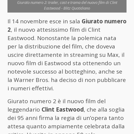
Giurato numero 2: trailer, cast e trama del nuovo film di Clint
Eastwood - Blitz Quotidiano
Il 14 novembre esce in sala
Giurato numero
2
, il nuovo attesissimo film di Clint
Eastwood. Nonostante la polemica nata
per la distribuzione del film, che doveva
uscire direttamente in streaming su Max, il
nuovo film di Eastwood sta ottenendo un
notevole successo al botteghino, anche se
la Warner Bros. ha deciso di non pubblicare
i numeri effettivi.
Giurato numero 2 è il nuovo film del
leggendario
Clint Eastwood
, che alla soglia
dei 95 anni firma la regia di un’opera tanto
attesa quanto ampiamente celebrata dalla