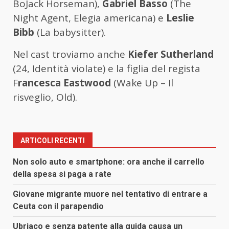
BoJack Horseman),
Gabriel Basso
(The
Night Agent, Elegia americana) e
Leslie
Bibb
(La babysitter).
Nel cast troviamo anche
Kiefer Sutherland
(24, Identità violate) e la figlia del regista
F
rancesca Eastwood
(Wake Up – Il
risveglio, Old).
ARTICOLI RECENTI
Non solo auto e smartphone: ora anche il carrello
della spesa si paga a rate
Giovane migrante muore nel tentativo di entrare a
Ceuta con il parapendio
Ubriaco e senza patente alla guida causa un