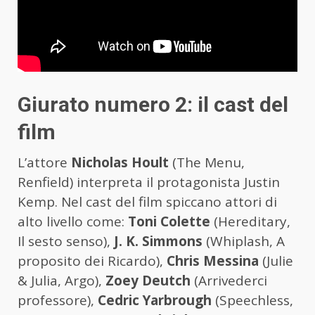
Giurato numero 2: il cast del
film
L’attore
Nicholas Hoult
(The Menu,
Renfield) interpreta il protagonista Justin
Kemp. Nel cast del film spiccano attori di
alto livello come:
Toni Colette
(Hereditary,
Il sesto senso),
J. K. Simmons
(Whiplash, A
proposito dei Ricardo),
Chris Messina
(Julie
& Julia, Argo),
Zoey Deutch
(Arrivederci
professore),
Cedric Yarbrough
(Speechless,