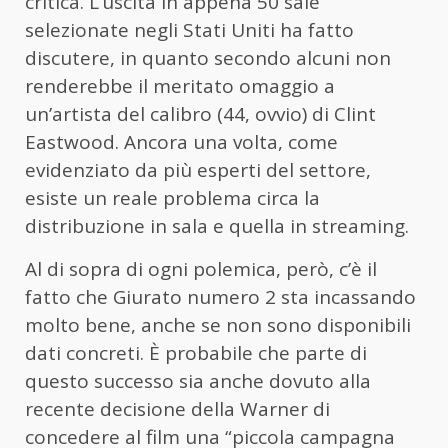
critica. L’uscita in appena 50 sale
selezionate negli Stati Uniti ha fatto
discutere, in quanto secondo alcuni non
renderebbe il meritato omaggio a
un’artista del calibro (44, ovvio) di Clint
Eastwood. Ancora una volta, come
evidenziato da più esperti del settore,
esiste un reale problema circa la
distribuzione in sala e quella in streaming.
Al di sopra di ogni polemica, però, c’è il
fatto che Giurato numero 2 sta incassando
molto bene, anche se non sono disponibili
dati concreti. È probabile che parte di
questo successo sia anche dovuto alla
recente decisione della Warner di
concedere al film una “piccola campagna