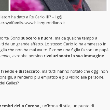
leton ha dato a Re Carlo III? – Ig@
eroyalfamily-www.blitzquotidiano.it
nsorte. Sono
suocero e nuora,
ma da qualche tempo a
iti da un grande affetto. Lo stesso Carlo lo ha ammesso in
 figlia che non ha mai avuto. E come una figlia fa con un papà
umors
, avrebbe persino
rivoluzionato la sua immagine
freddo e distaccato,
ma tutti hanno notato che oggi non
consigli, a renderlo più empatico e più vicino alle persone.
del Galles?
membri della Corona
, un’icona di stile, un punto di