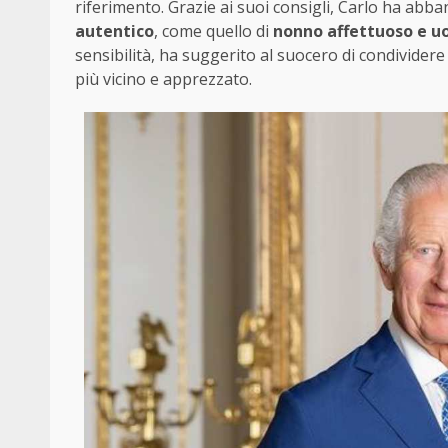
riferimento. Grazie ai suoi consigli, Carlo ha ab
autentico
, come quello di
nonno affettuoso e u
sensibilità, ha suggerito al suocero di condivider
più vicino e apprezzato.