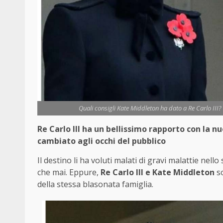
Quali consigli Kate Middleton ha dato a Re Carlo III
Re Carlo III ha un bellissimo rapporto con la 
cambiato agli occhi del pubblico
Il destino li ha voluti malati di gravi malattie nell
che mai. Eppure,
Re Carlo III e Kate Middleton
so
della stessa blasonata famiglia.