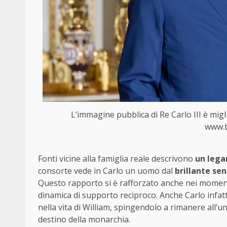
L’immagine pubblica di Re Carlo III è mig
www.b
Fonti vicine alla famiglia reale descrivono
un lega
consorte vede in Carlo un uomo dal
brillante se
Questo rapporto si è rafforzato anche nei momenti
dinamica di supporto reciproco. Anche Carlo infa
nella vita di William, spingendolo a rimanere all’u
destino della monarchia.