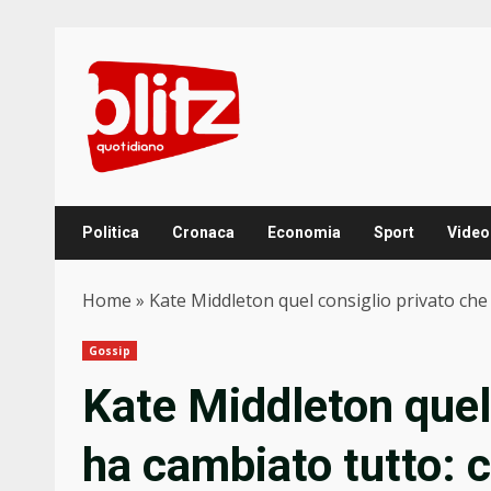
Skip
to
content
Politica
Cronaca
Economia
Sport
Video
Home
»
Kate Middleton quel consiglio privato che
Gossip
Kate Middleton quel
ha cambiato tutto: c