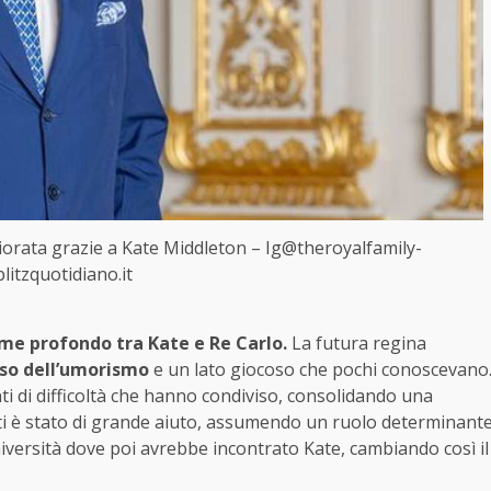
liorata grazie a Kate Middleton – Ig@theroyalfamily-
litzquotidiano.it
me profondo tra Kate e Re Carlo.
La futura regina
nso dell’umorismo
e un lato giocoso che pochi conoscevano
 di difficoltà che hanno condiviso, consolidando una
tti è stato di grande aiuto, assumendo un ruolo determinant
niversità dove poi avrebbe incontrato Kate, cambiando così il