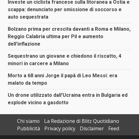
Investe un ciclista francese sulla litoranea a Ostia e
scappa: denunciato per omissione di soccorso e
auto sequestrata
Bolzano prima per crescita davanti a Roma e Milano,
Reggio Calabria ultima per Pil e aumento
dell’inflazione
Sequestrano un giovane e chiedono il riscatto, 4
minori in carcere a Milano
Morto a 68 anni Jorge il papà di Leo Messi: era
malato da tempo
Un drone utilizzato dall’Ucraina entra in Bulgaria ed
esplode vicino a gasdotto
Chi siamo
La Redazione di Blitz Quotidiano
Pubblicità
Privacy policy
Disclaimer
Feed