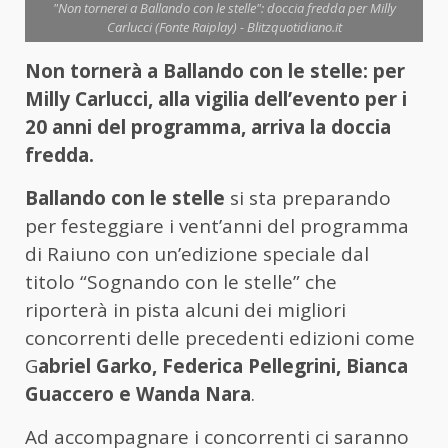
"Non tornerei a Ballando con le stelle": doccia fredda per Milly
Carlucci (Fonte Raiplay) - Blitzquotidiano.it
Non tornerà a Ballando con le stelle: per
Milly Carlucci, alla vigilia dell’evento per i
20 anni del programma, arriva la doccia
fredda.
Ballando con le stelle
si sta preparando
per festeggiare i vent’anni del programma
di Raiuno con un’edizione speciale dal
titolo “Sognando con le stelle” che
riporterà in pista alcuni dei migliori
concorrenti delle precedenti edizioni come
G
abriel Garko, Federica Pellegrini, Bianca
Guaccero e Wanda Nara
.
Ad accompagnare i concorrenti ci saranno