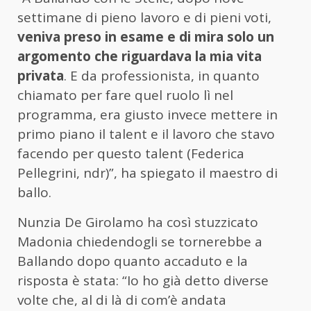
settimane di pieno lavoro e di pieni voti,
veniva preso in esame e di mira solo un
argomento che riguardava la mia vita
privata
. E da professionista, in quanto
chiamato per fare quel ruolo lì nel
programma, era giusto invece mettere in
primo piano il talent e il lavoro che stavo
facendo per questo talent (Federica
Pellegrini, ndr)”, ha spiegato il maestro di
ballo.
Nunzia De Girolamo ha così stuzzicato
Madonia chiedendogli se tornerebbe a
Ballando dopo quanto accaduto e la
risposta è stata: “Io ho già detto diverse
volte che, al di là di com’è andata