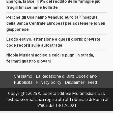
Energia, la Bce: il 9% del reddito delle famiglie più
fragili finisce nelle bollette
Perché gli Usa hanno venduto euro (all’insaputa
della Banca Centrale Europea) per sostenere lo yen
giapponese
Esodo estivo, attenzione a questi giorni: previste
code record sulle autostrade
Nicola Musiani ucciso a calci e pugni in strada,
fermati quattro giovani
Chi siamo
La Redazione di Blitz Quotidiano
Pubblicità
Privacy policy
Disclaimer
Feed
Copyright 2025 © Società Editrice Multimediale S.r.l.
Testata Giornalistica registrata al Tribunale di Roma al
n°805 del 14/12/2021